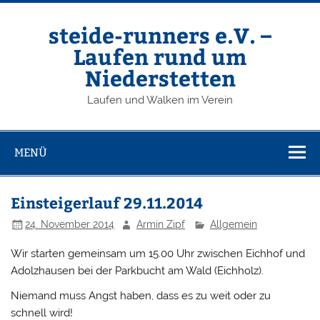
Zum
Inhalt
springen
steide-runners e.V. –
Laufen rund um
Niederstetten
Laufen und Walken im Verein
MENÜ
Einsteigerlauf 29.11.2014
24. November 2014
Armin Zipf
Allgemein
Wir starten gemeinsam um 15.00 Uhr zwischen Eichhof und
Adolzhausen bei der Parkbucht am Wald (Eichholz).
Niemand muss Angst haben, dass es zu weit oder zu
schnell wird!