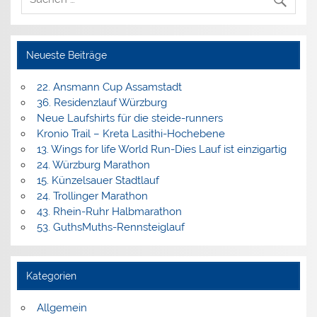
Neueste Beiträge
22. Ansmann Cup Assamstadt
36. Residenzlauf Würzburg
Neue Laufshirts für die steide-runners
Kronio Trail – Kreta Lasithi-Hochebene
13. Wings for life World Run-Dies Lauf ist einzigartig
24. Würzburg Marathon
15. Künzelsauer Stadtlauf
24. Trollinger Marathon
43. Rhein-Ruhr Halbmarathon
53. GuthsMuths-Rennsteiglauf
Kategorien
Allgemein