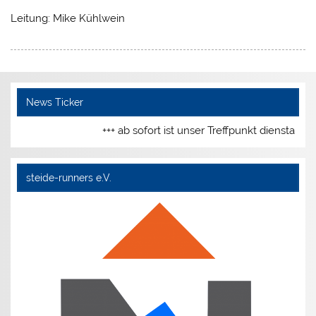
Leitung: Mike Kühlwein
News Ticker
+++ ab sofort ist unser Treffpunkt dienstags
steide-runners e.V.