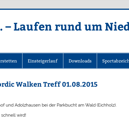
. – Laufen rund um Nie
rstetten
Einsteigerlauf
Downloads
Sportabzeic
rdic Walken Treff 01.08.2015
of und Adolzhausen bei der Parkbucht am Wald (Eichholz).
schnell wird!