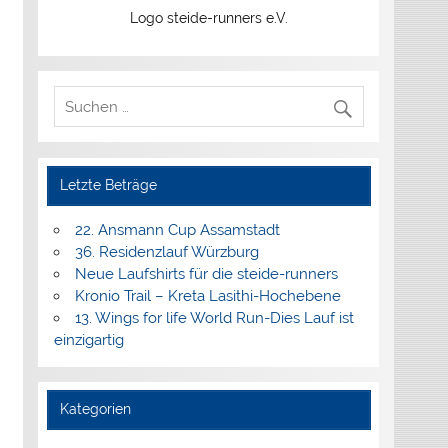
Logo steide-runners e.V.
Letzte Beträge
22. Ansmann Cup Assamstadt
36. Residenzlauf Würzburg
Neue Laufshirts für die steide-runners
Kronio Trail – Kreta Lasithi-Hochebene
13. Wings for life World Run-Dies Lauf ist
einzigartig
Kategorien