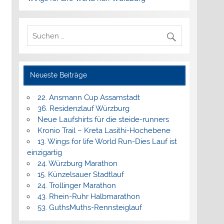
Neueste Beiträge
22. Ansmann Cup Assamstadt
36. Residenzlauf Würzburg
Neue Laufshirts für die steide-runners
Kronio Trail – Kreta Lasithi-Hochebene
13. Wings for life World Run-Dies Lauf ist
einzigartig
24. Würzburg Marathon
15. Künzelsauer Stadtlauf
24. Trollinger Marathon
43. Rhein-Ruhr Halbmarathon
53. GuthsMuths-Rennsteiglauf