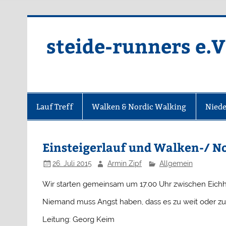
Zum
Inhalt
springen
steide-runners e.V
Lauf Treff
Walken & Nordic Walking
Niede
Einsteigerlauf und Walken-/ No
26. Juli 2015
Armin Zipf
Allgemein
Wir starten gemeinsam um 17.00 Uhr zwischen Eichh
Niemand muss Angst haben, dass es zu weit oder zu 
Leitung: Georg Keim