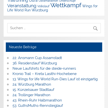
Trailrunning
Ultra
Ultramarathon
Unterschüpf
Wettkampf
Veranstaltung
Wings for
Volkslauf
Würzburg
Life World Run
Neueste Beiträge
22. Ansmann Cup Assamstadt
36. Residenzlauf Würzburg
Neue Laufshirts für die steide-runners
Kronio Trail – Kreta Lasithi-Hochebene
13. Wings for life World Run-Dies Lauf ist einzigartig
24. Würzburg Marathon
15. Künzelsauer Stadtlauf
24. Trollinger Marathon
43. Rhein-Ruhr Halbmarathon
53. GuthsMuths-Rennsteiglauf