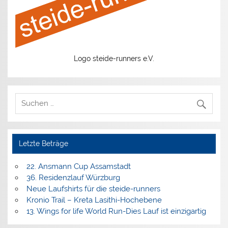
Logo steide-runners e.V.
Letzte Beträge
22. Ansmann Cup Assamstadt
36. Residenzlauf Würzburg
Neue Laufshirts für die steide-runners
Kronio Trail – Kreta Lasithi-Hochebene
13. Wings for life World Run-Dies Lauf ist einzigartig