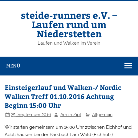
Zum
Inhalt
springen
steide-runners e.V. –
Laufen rund um
Niederstetten
Laufen und Walken im Verein
MENÜ
Einsteigerlauf und Walken-/ Nordic
Walken Treff 01.10.2016 Achtung
Beginn 15:00 Uhr
25. September 2016
Armin Zipf
Allgemein
Wir starten gemeinsam um 15:00 Uhr zwischen Eichhof und
Adolzhausen bei der Parkbucht am Wald (Eichholz).