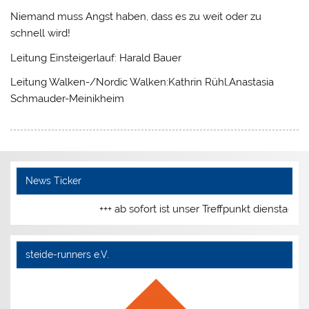
Niemand muss Angst haben, dass es zu weit oder zu
schnell wird!
Leitung Einsteigerlauf: Harald Bauer
Leitung Walken-/Nordic Walken:Kathrin Rühl,Anastasia
Schmauder-Meinikheim
News Ticker
+++ ab sofort ist unser Treffpunkt dienstags
steide-runners e.V.