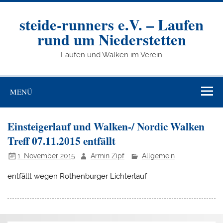
Zum
Inhalt
springen
steide-runners e.V. – Laufen
rund um Niederstetten
Laufen und Walken im Verein
MENÜ
Einsteigerlauf und Walken-/ Nordic Walken
Treff 07.11.2015 entfällt
1. November 2015
Armin Zipf
Allgemein
entfällt wegen Rothenburger Lichterlauf