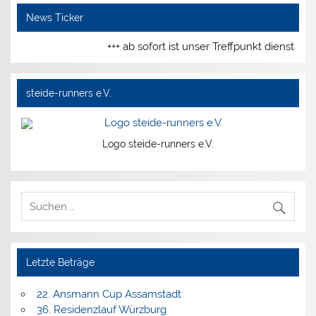
News Ticker
+++ ab sofort ist unser Treffpunkt diensta
steide-runners e.V.
Logo steide-runners e.V.
Letzte Beträge
22. Ansmann Cup Assamstadt
36. Residenzlauf Würzburg