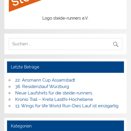
Logo steide-runners e.V.
Letzte Beträge
22. Ansmann Cup Assamstadt
36. Residenzlauf Würzburg
Neue Laufshirts für die steide-runners
Kronio Trail – Kreta Lasithi-Hochebene
13. Wings for life World Run-Dies Lauf ist einzigartig
Kategorien