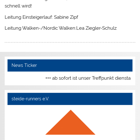
schnell wird!
Leitung Einsteigerlauf: Sabine Zipf
Leitung Walken-/Nordic Walken:Lea Ziegler-Schulz
News Ticker
+++ ab sofort ist unser Treffpunkt dienstags
steide-runners e.V.