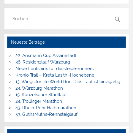
Neueste Beiträge
22. Ansmann Cup Assamstadt
36. Residenzlauf Würzburg
Neue Laufshirts für die steide-runners
Kronio Trail – Kreta Lasithi-Hochebene
13. Wings for life World Run-Dies Lauf ist einzigartig
24. Würzburg Marathon
15. Künzelsauer Stadtlauf
24. Trollinger Marathon
43. Rhein-Ruhr Halbmarathon
53. GuthsMuths-Rennsteiglauf