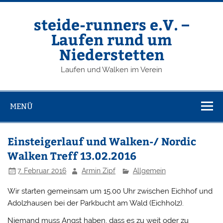
Zum
Inhalt
springen
steide-runners e.V. –
Laufen rund um
Niederstetten
Laufen und Walken im Verein
MENÜ
Einsteigerlauf und Walken-/ Nordic
Walken Treff 13.02.2016
7. Februar 2016
Armin Zipf
Allgemein
Wir starten gemeinsam um 15.00 Uhr zwischen Eichhof und
Adolzhausen bei der Parkbucht am Wald (Eichholz).
Niemand muss Angst haben, dass es zu weit oder zu