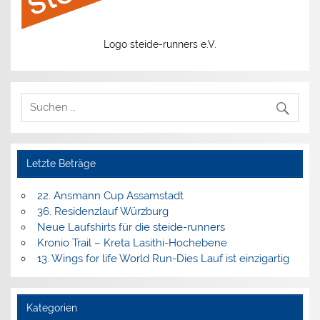
Logo steide-runners e.V.
Letzte Beträge
22. Ansmann Cup Assamstadt
36. Residenzlauf Würzburg
Neue Laufshirts für die steide-runners
Kronio Trail – Kreta Lasithi-Hochebene
13. Wings for life World Run-Dies Lauf ist einzigartig
Kategorien