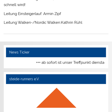
schnell wird!
Leitung Einsteigerlauf: Armin Zipf
Leitung Walken-/Nordic Walken:Kathrin Rühl
News Ticker
+++ ab sofort ist unser Treffpunkt dienstags
steide-runners e.V.