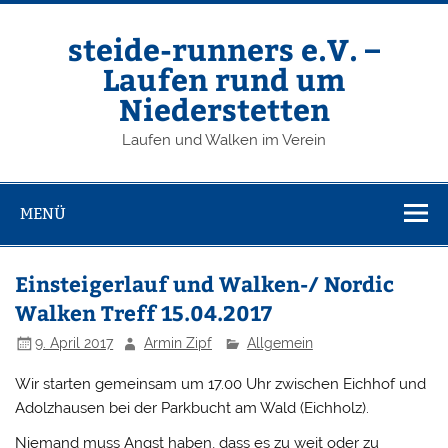
Zum
Inhalt
springen
steide-runners e.V. –
Laufen rund um
Niederstetten
Laufen und Walken im Verein
MENÜ
Einsteigerlauf und Walken-/ Nordic
Walken Treff 15.04.2017
9. April 2017
Armin Zipf
Allgemein
Wir starten gemeinsam um 17.00 Uhr zwischen Eichhof und
Adolzhausen bei der Parkbucht am Wald (Eichholz).
Niemand muss Angst haben, dass es zu weit oder zu