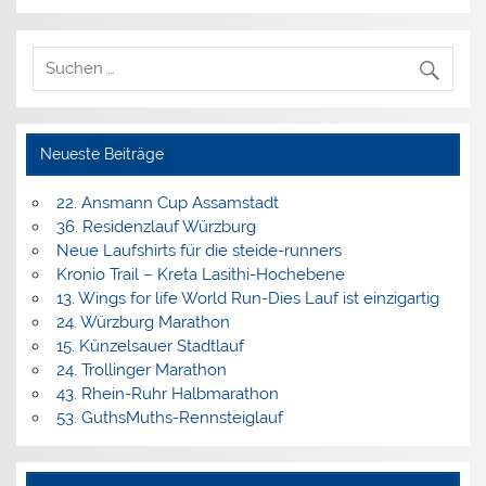
Neueste Beiträge
22. Ansmann Cup Assamstadt
36. Residenzlauf Würzburg
Neue Laufshirts für die steide-runners
Kronio Trail – Kreta Lasithi-Hochebene
13. Wings for life World Run-Dies Lauf ist einzigartig
24. Würzburg Marathon
15. Künzelsauer Stadtlauf
24. Trollinger Marathon
43. Rhein-Ruhr Halbmarathon
53. GuthsMuths-Rennsteiglauf