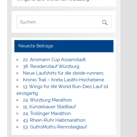
Neueste Beiträge
22. Ansmann Cup Assamstadt
36. Residenzlauf Würzburg
Neue Laufshirts für die steide-runners
Kronio Trail – Kreta Lasithi-Hochebene
13. Wings for life World Run-Dies Lauf ist
einzigartig
24. Würzburg Marathon
15. Künzelsauer Stadtlauf
24. Trollinger Marathon
43. Rhein-Ruhr Halbmarathon
53. GuthsMuths-Rennsteiglauf