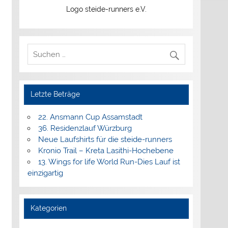
Logo steide-runners e.V.
Letzte Beträge
22. Ansmann Cup Assamstadt
36. Residenzlauf Würzburg
Neue Laufshirts für die steide-runners
Kronio Trail – Kreta Lasithi-Hochebene
13. Wings for life World Run-Dies Lauf ist
einzigartig
Kategorien