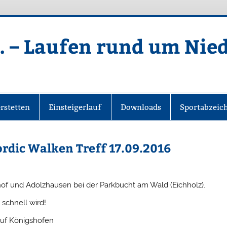
. – Laufen rund um Nie
rstetten
Einsteigerlauf
Downloads
Sportabzeic
rdic Walken Treff 17.09.2016
of und Adolzhausen bei der Parkbucht am Wald (Eichholz).
schnell wird!
auf Königshofen