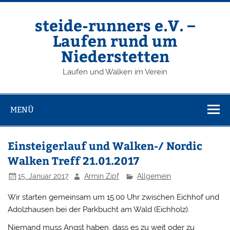
Zum
Inhalt
springen
steide-runners e.V. –
Laufen rund um
Niederstetten
Laufen und Walken im Verein
MENÜ
Einsteigerlauf und Walken-/ Nordic
Walken Treff 21.01.2017
15. Januar 2017
Armin Zipf
Allgemein
Wir starten gemeinsam um 15.00 Uhr zwischen Eichhof und
Adolzhausen bei der Parkbucht am Wald (Eichholz).
Niemand muss Angst haben, dass es zu weit oder zu