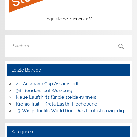
Logo steide-runners e.V.
Letzte Beträge
22. Ansmann Cup Assamstadt
36. Residenzlauf Würzburg
Neue Laufshirts für die steide-runners
Kronio Trail – Kreta Lasithi-Hochebene
13. Wings for life World Run-Dies Lauf ist einzigartig
Kategorien