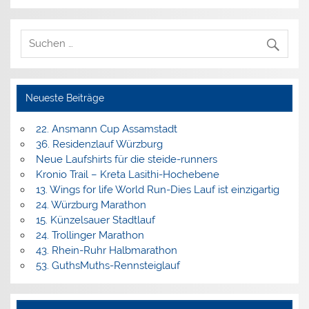
Neueste Beiträge
22. Ansmann Cup Assamstadt
36. Residenzlauf Würzburg
Neue Laufshirts für die steide-runners
Kronio Trail – Kreta Lasithi-Hochebene
13. Wings for life World Run-Dies Lauf ist einzigartig
24. Würzburg Marathon
15. Künzelsauer Stadtlauf
24. Trollinger Marathon
43. Rhein-Ruhr Halbmarathon
53. GuthsMuths-Rennsteiglauf