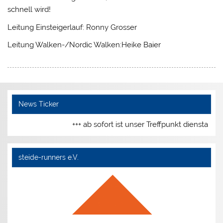
schnell wird!
Leitung Einsteigerlauf: Ronny Grosser
Leitung Walken-/Nordic Walken:Heike Baier
News Ticker
+++ ab sofort ist unser Treffpunkt dienstags
steide-runners e.V.