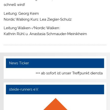
schnell wird!
Leitung: Georg Keim
Nordic Walking Kurs: Lea Ziegler-Schulz
Leitung Walken-/Nordic Walken:
Kathrin Rühl u. Anastasia Schmauder-Meinikheim
News Ticker
+++ ab sofort ist unser Treffpunkt dienstag
steide-runners e.V.