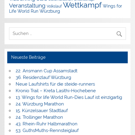
Wettkampf
Veranstaltung
Wings for
Volkslauf
Würzburg
Life World Run
Neueste Beiträge
22. Ansmann Cup Assamstadt
36. Residenzlauf Würzburg
Neue Laufshirts für die steide-runners
Kronio Trail – Kreta Lasithi-Hochebene
13. Wings for life World Run-Dies Lauf ist einzigartig
24. Würzburg Marathon
15. Künzelsauer Stadtlauf
24. Trollinger Marathon
43. Rhein-Ruhr Halbmarathon
53. GuthsMuths-Rennsteiglauf