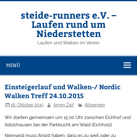
Zum
Inhalt
springen
steide-runners e.V. –
Laufen rund um
Niederstetten
Laufen und Walken im Verein
MENÜ
Einsteigerlauf und Walken-/ Nordic
Walken Treff 24.10.2015
18. Oktober 2015
Armin Zipf
Allgemein
Wir starten gemeinsam um 15.00 Uhr zwischen Eichhof und
Adolzhausen bei der Parkbucht am Wald (Eichholz).
Niemand muss Angst haben, dass es zu weit oder zu