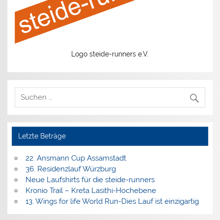
Logo steide-runners e.V.
Letzte Beträge
22. Ansmann Cup Assamstadt
36. Residenzlauf Würzburg
Neue Laufshirts für die steide-runners
Kronio Trail – Kreta Lasithi-Hochebene
13. Wings for life World Run-Dies Lauf ist einzigartig