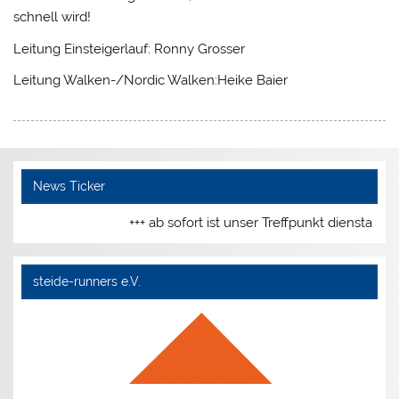
schnell wird!
Leitung Einsteigerlauf: Ronny Grosser
Leitung Walken-/Nordic Walken:Heike Baier
News Ticker
+++ ab sofort ist unser Treffpunkt dienstags
steide-runners e.V.