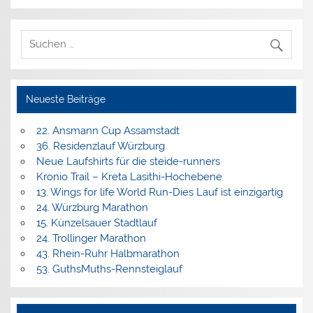
Neueste Beiträge
22. Ansmann Cup Assamstadt
36. Residenzlauf Würzburg
Neue Laufshirts für die steide-runners
Kronio Trail – Kreta Lasithi-Hochebene
13. Wings for life World Run-Dies Lauf ist einzigartig
24. Würzburg Marathon
15. Künzelsauer Stadtlauf
24. Trollinger Marathon
43. Rhein-Ruhr Halbmarathon
53. GuthsMuths-Rennsteiglauf