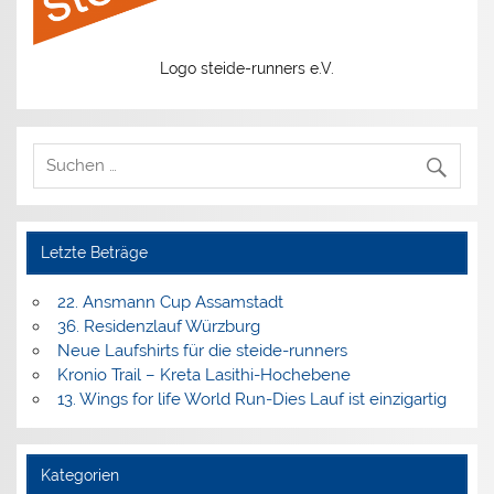
Logo steide-runners e.V.
Letzte Beträge
22. Ansmann Cup Assamstadt
36. Residenzlauf Würzburg
Neue Laufshirts für die steide-runners
Kronio Trail – Kreta Lasithi-Hochebene
13. Wings for life World Run-Dies Lauf ist einzigartig
Kategorien