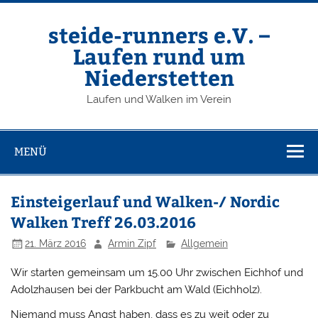
Zum
Inhalt
springen
steide-runners e.V. –
Laufen rund um
Niederstetten
Laufen und Walken im Verein
MENÜ
Einsteigerlauf und Walken-/ Nordic
Walken Treff 26.03.2016
21. März 2016
Armin Zipf
Allgemein
Wir starten gemeinsam um 15.00 Uhr zwischen Eichhof und
Adolzhausen bei der Parkbucht am Wald (Eichholz).
Niemand muss Angst haben, dass es zu weit oder zu