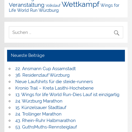
Wettkampf
Veranstaltung
Wings for
Volkslauf
Würzburg
Life World Run
Neueste Beiträge
22. Ansmann Cup Assamstadt
36. Residenzlauf Würzburg
Neue Laufshirts für die steide-runners
Kronio Trail – Kreta Lasithi-Hochebene
13. Wings for life World Run-Dies Lauf ist einzigartig
24. Würzburg Marathon
15. Künzelsauer Stadtlauf
24. Trollinger Marathon
43. Rhein-Ruhr Halbmarathon
53. GuthsMuths-Rennsteiglauf