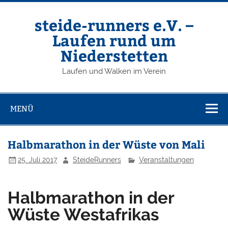
Zum
Inhalt
springen
steide-runners e.V. –
Laufen rund um
Niederstetten
Laufen und Walken im Verein
MENÜ
Halbmarathon in der Wüste von Mali
25. Juli 2017
SteideRunners
Veranstaltungen
Halbmarathon in der
Wüste Westafrikas