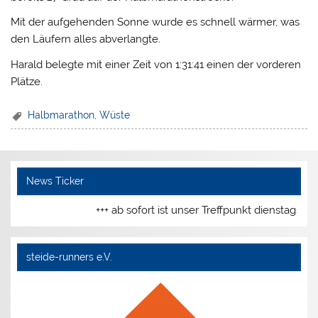
Mit der aufgehenden Sonne wurde es schnell wärmer, was
den Läufern alles abverlangte.
Harald belegte mit einer Zeit von 1:31:41 einen der vorderen
Plätze.
Halbmarathon
,
Wüste
News Ticker
+++ ab sofort ist unser Treffpunkt dienstags u
steide-runners e.V.