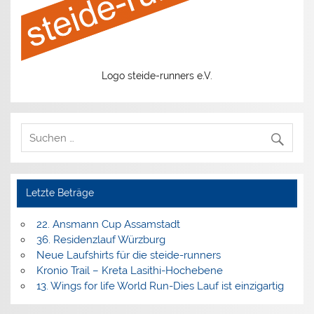
Logo steide-runners e.V.
Letzte Beträge
22. Ansmann Cup Assamstadt
36. Residenzlauf Würzburg
Neue Laufshirts für die steide-runners
Kronio Trail – Kreta Lasithi-Hochebene
13. Wings for life World Run-Dies Lauf ist einzigartig