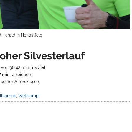
 Harald in Hengstfeld
oher Silvesterlauf
von 38:42 min. ins Ziel.
 min. erreichen.
 seiner Altersklasse.
llhausen
,
Wettkampf