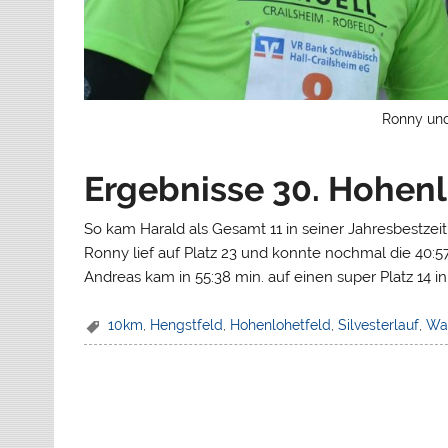
Ronny und
Ergebnisse 30. Hohenl
So kam Harald als Gesamt 11 in seiner Jahresbestzeit 
Ronny lief auf Platz 23 und konnte nochmal die 40:57
Andreas kam in 55:38 min. auf einen super Platz 14 in
10km
,
Hengstfeld
,
Hohenlohetfeld
,
Silvesterlauf
,
Wa