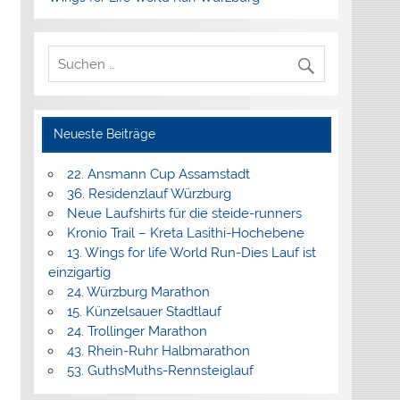
Neueste Beiträge
22. Ansmann Cup Assamstadt
36. Residenzlauf Würzburg
Neue Laufshirts für die steide-runners
Kronio Trail – Kreta Lasithi-Hochebene
13. Wings for life World Run-Dies Lauf ist
einzigartig
24. Würzburg Marathon
15. Künzelsauer Stadtlauf
24. Trollinger Marathon
43. Rhein-Ruhr Halbmarathon
53. GuthsMuths-Rennsteiglauf