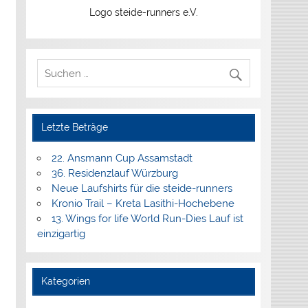
Logo steide-runners e.V.
Letzte Beträge
22. Ansmann Cup Assamstadt
36. Residenzlauf Würzburg
Neue Laufshirts für die steide-runners
Kronio Trail – Kreta Lasithi-Hochebene
13. Wings for life World Run-Dies Lauf ist
einzigartig
Kategorien