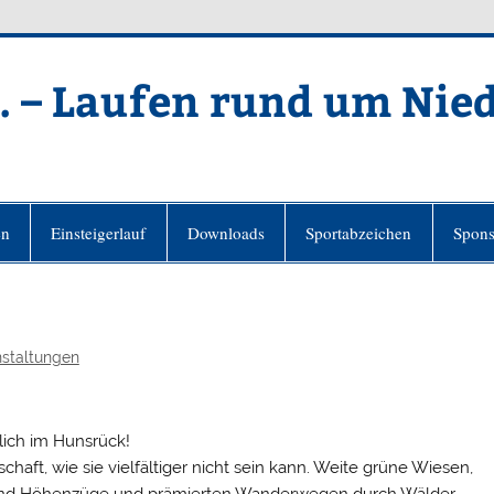
. – Laufen rund um Nie
en
Einsteigerlauf
Downloads
Sportabzeichen
Spons
staltungen
lich im Hunsrück!
chaft, wie sie vielfältiger nicht sein kann. Weite grüne Wiesen,