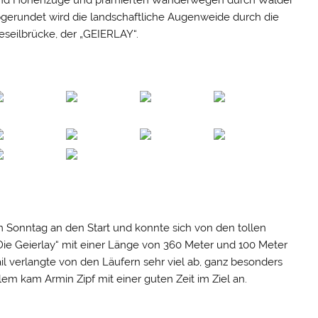
n und Höhenzüge und prämierten Wanderwegen durch Wälder
 Abgerundet wird die landschaftliche Augenweide durch die
seilbrücke, der „GEIERLAY“.
 Sonntag an den Start und konnte sich von den tollen
ie Geierlay“ mit einer Länge von 360 Meter und 100 Meter
l verlangte von den Läufern sehr viel ab, ganz besonders
lem kam Armin Zipf mit einer guten Zeit im Ziel an.