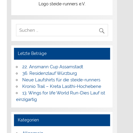
Logo steide-runners e.V.
Letzte Beträge
22. Ansmann Cup Assamstadt
36. Residenzlauf Würzburg
Neue Laufshirts für die steide-runners
Kronio Trail – Kreta Lasithi-Hochebene
13. Wings for life World Run-Dies Lauf ist
einzigartig
Kategorien