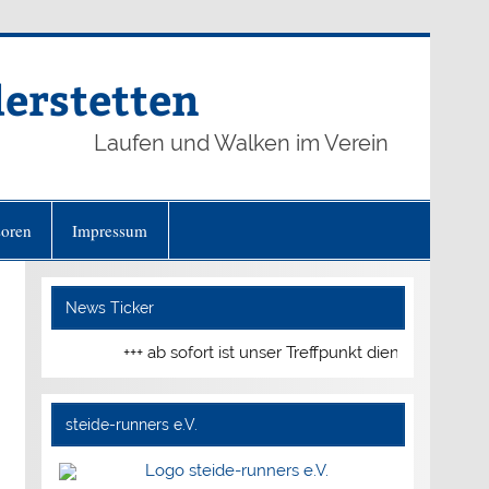
derstetten
Laufen und Walken im Verein
oren
Impressum
News Ticker
+++ ab sofort ist unser Treffpunkt dienstags und d
steide-runners e.V.