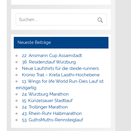
Neueste Beiträge
22. Ansmann Cup Assamstadt
36. Residenzlauf Würzburg
Neue Laufshirts für die steide-runners
Kronio Trail – Kreta Lasithi-Hochebene
13. Wings for life World Run-Dies Lauf ist
einzigartig
24. Würzburg Marathon
15. Künzelsauer Stadtlauf
24. Trollinger Marathon
43. Rhein-Ruhr Halbmarathon
53. GuthsMuths-Rennsteiglauf