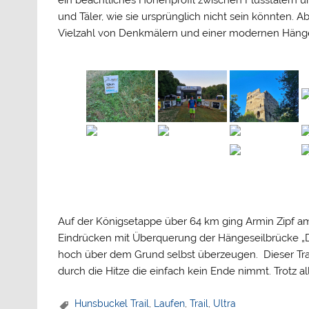
ein beachtliches Höhenprofil zwischen Flusstäler
und Täler, wie sie ursprünglich nicht sein könnten.
Vielzahl von Denkmälern und einer modernen Hänge
Auf der Königsetappe über 64 km ging Armin Zipf am
Eindrücken mit Überquerung der Hängeseilbrücke „D
hoch über dem Grund selbst überzeugen. Dieser Trai
durch die Hitze die einfach kein Ende nimmt. Trotz al
Hunsbuckel Trail
,
Laufen
,
Trail
,
Ultra