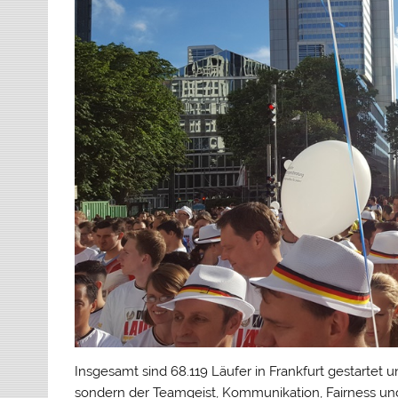
Insgesamt sind 68.119 Läufer in Frankfurt gestartet 
sondern der Teamgeist, Kommunikation, Fairness un