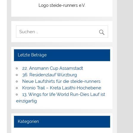
Logo steide-runners e.V.
Letzte Beträge
22. Ansmann Cup Assamstadt
36. Residenzlauf Würzburg
Neue Laufshirts für die steide-runners
Kronio Trail – Kreta Lasithi-Hochebene
13. Wings for life World Run-Dies Lauf ist
einzigartig
Kategorien