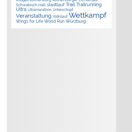
Rodgau
Trail
Trailrunning
stadtlauf
Schwäbisch Hall
Ultra
Ultramarathon
Unterschüpf
Wettkampf
Veranstaltung
Volkslauf
Würzburg
Wings for Life World Run