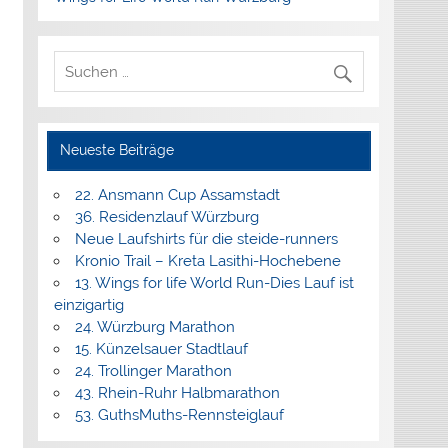
Neueste Beiträge
22. Ansmann Cup Assamstadt
36. Residenzlauf Würzburg
Neue Laufshirts für die steide-runners
Kronio Trail – Kreta Lasithi-Hochebene
13. Wings for life World Run-Dies Lauf ist
einzigartig
24. Würzburg Marathon
15. Künzelsauer Stadtlauf
24. Trollinger Marathon
43. Rhein-Ruhr Halbmarathon
53. GuthsMuths-Rennsteiglauf