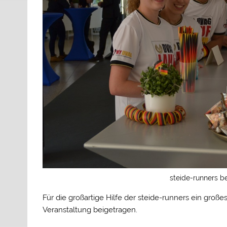
steide-runners b
Für die großartige Hilfe der steide-runners ein groß
Veranstaltung beigetragen.