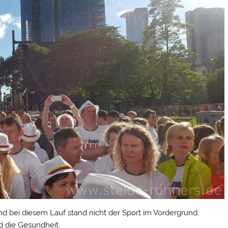
und bei diesem Lauf stand nicht der Sport im Vordergrund,
d die Gesundheit.