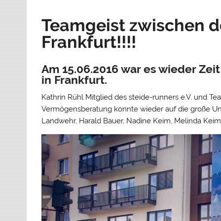
Teamgeist zwischen d
Frankfurt!!!!
Am 15.06.2016 war es wieder Zeit
in Frankfurt.
Kathrin Rühl Mitglied des steide-runners e.V. und 
Vermögensberatung konnte wieder auf die große Unt
Landwehr, Harald Bauer, Nadine Keim, Melinda Kei