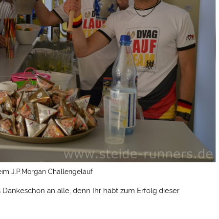
eim J.P.Morgan Challengelauf
es Dankeschön an alle, denn Ihr habt zum Erfolg dieser