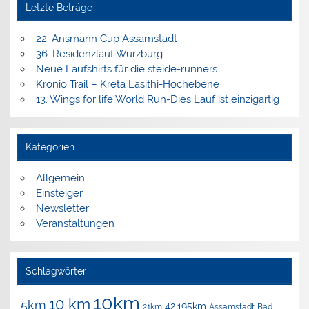
Letzte Beträge
22. Ansmann Cup Assamstadt
36. Residenzlauf Würzburg
Neue Laufshirts für die steide-runners
Kronio Trail – Kreta Lasithi-Hochebene
13. Wings for life World Run-Dies Lauf ist einzigartig
Kategorien
Allgemein
Einsteiger
Newsletter
Veranstaltungen
Schlagwörter
10km
10 km
5km
42.195km
Assamstadt
Bad
21km