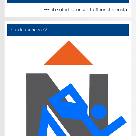
+++ ab sofort ist unser Treffpunkt dienstags
steide-runners e.V.