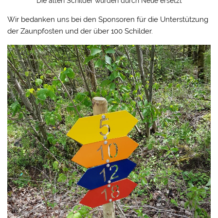
Die alten Schilder wurden durch Neue ersetzt
Wir bedanken uns bei den Sponsoren für die Unterstützung
der Zaunpfosten und der über 100 Schilder.