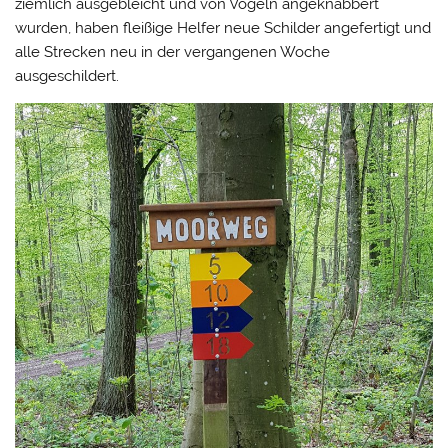
ziemlich ausgebleicht und von Vögeln angeknabbert
wurden, haben fleißige Helfer neue Schilder angefertigt und
alle Strecken neu in der vergangenen Woche
ausgeschildert.