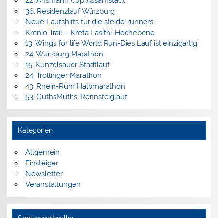
22. Ansmann Cup Assamstadt
36. Residenzlauf Würzburg
Neue Laufshirts für die steide-runners
Kronio Trail – Kreta Lasithi-Hochebene
13. Wings for life World Run-Dies Lauf ist einzigartig
24. Würzburg Marathon
15. Künzelsauer Stadtlauf
24. Trollinger Marathon
43. Rhein-Ruhr Halbmarathon
53. GuthsMuths-Rennsteiglauf
Kategorien
Allgemein
Einsteiger
Newsletter
Veranstaltungen