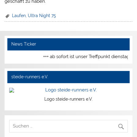
geschafft zu haben.
Laufen
,
Ultra Night 75
News Ticker
+++ ab sofort ist unser Treffpunkt dienstags
steide-runners e.V.
Logo steide-runners e.V.