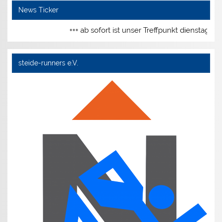
News Ticker
+++ ab sofort ist unser Treffpunkt dienstags 
steide-runners e.V.