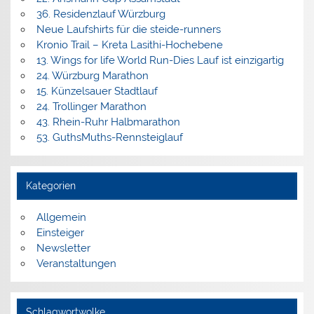
36. Residenzlauf Würzburg
Neue Laufshirts für die steide-runners
Kronio Trail – Kreta Lasithi-Hochebene
13. Wings for life World Run-Dies Lauf ist einzigartig
24. Würzburg Marathon
15. Künzelsauer Stadtlauf
24. Trollinger Marathon
43. Rhein-Ruhr Halbmarathon
53. GuthsMuths-Rennsteiglauf
Kategorien
Allgemein
Einsteiger
Newsletter
Veranstaltungen
Schlagwortwolke