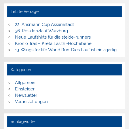
Letzte Beträge
22. Ansmann Cup Assamstadt
36. Residenzlauf Würzburg
Neue Laufshirts für die steide-runners
Kronio Trail – Kreta Lasithi-Hochebene
13. Wings for life World Run-Dies Lauf ist einzigartig
Kategorien
Allgemein
Einsteiger
Newsletter
Veranstaltungen
Schlagwörter