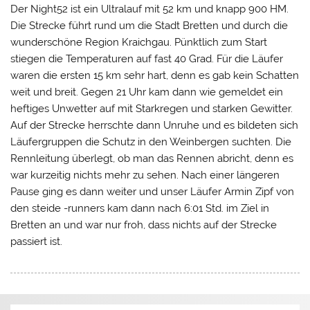
Der Night52 ist ein Ultralauf mit 52 km und knapp 900 HM.
Die Strecke führt rund um die Stadt Bretten und durch die
wunderschöne Region Kraichgau. Pünktlich zum Start
stiegen die Temperaturen auf fast 40 Grad. Für die Läufer
waren die ersten 15 km sehr hart, denn es gab kein Schatten
weit und breit. Gegen 21 Uhr kam dann wie gemeldet ein
heftiges Unwetter auf mit Starkregen und starken Gewitter.
Auf der Strecke herrschte dann Unruhe und es bildeten sich
Läufergruppen die Schutz in den Weinbergen suchten. Die
Rennleitung überlegt, ob man das Rennen abricht, denn es
war kurzeitig nichts mehr zu sehen. Nach einer längeren
Pause ging es dann weiter und unser Läufer Armin Zipf von
den steide -runners kam dann nach 6:01 Std. im Ziel in
Bretten an und war nur froh, dass nichts auf der Strecke
passiert ist.