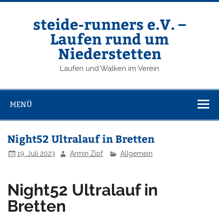
Zum
Inhalt
springen
steide-runners e.V. –
Laufen rund um
Niederstetten
Laufen und Walken im Verein
MENÜ
Night52 Ultralauf in Bretten
19. Juli 2023
Armin Zipf
Allgemein
Night52 Ultralauf in
Bretten