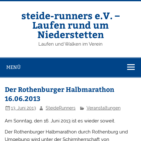
Zum
Inhalt
springen
steide-runners e.V. –
Laufen rund um
Niederstetten
Laufen und Walken im Verein
MENÜ
Der Rothenburger Halbmarathon
16.06.2013
13. Juni 2013
SteideRunners
Veranstaltungen
Am Sonntag, den 16. Juni 2013 ist es wieder soweit.
Der Rothenburger Halbmarathon durch Rothenburg und
Umgebung wird unter der Schirmherrschaft von