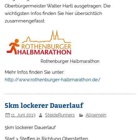
Oberbürgermeister Walter Hartl ausgetragen. Die
wichtigsten Infos finden Sie hier übersichtlich
zusammengefasst.
Rothenburger Halbmarathon
Mehr Infos finden Sie unter:
http://www.rothenburger-halbmarathon.de/
5km lockerer Dauerlauf
11. Juni 2013
SteideRunners
Allgemein
5km lockerer Dauerlauf
Start > Steffen in Richtung Oberstetten