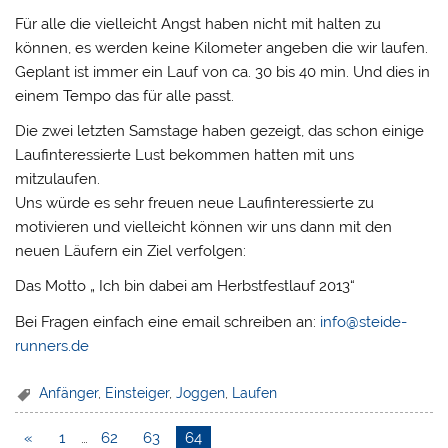
Für alle die vielleicht Angst haben nicht mit halten zu
können, es werden keine Kilometer angeben die wir laufen.
Geplant ist immer ein Lauf von ca. 30 bis 40 min. Und dies in
einem Tempo das für alle passt.
Die zwei letzten Samstage haben gezeigt, das schon einige
Laufinteressierte Lust bekommen hatten mit uns
mitzulaufen.
Uns würde es sehr freuen neue Laufinteressierte zu
motivieren und vielleicht können wir uns dann mit den
neuen Läufern ein Ziel verfolgen:
Das Motto „ Ich bin dabei am Herbstfestlauf 2013“
Bei Fragen einfach eine email schreiben an:
info@steide-
runners.de
Anfänger
,
Einsteiger
,
Joggen
,
Laufen
«
1
…
62
63
64