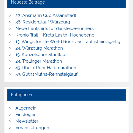
Neueste Beiträge
22. Ansmann Cup Assamstadt
36. Residenzlauf Würzburg
Neue Laufshirts für die steide-runners
Kronio Trail – Kreta Lasithi-Hochebene
13. Wings for life World Run-Dies Lauf ist einzigartig
24. Würzburg Marathon
15. Künzelsauer Stadtlauf
24. Trollinger Marathon
43. Rhein-Ruhr Halbmarathon
53. GuthsMuths-Rennsteiglauf
Kategorien
Allgemein
Einsteiger
Newsletter
Veranstaltungen