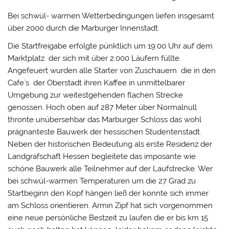
Bei schwül- warmen Wetterbedingungen liefen insgesamt
über 2000 durch die Marburger Innenstadt.
Die Startfreigabe erfolgte pünktlich um 19:00 Uhr auf dem
Marktplatz der sich mit über 2.000 Läufern füllte.
Angefeuert wurden alle Starter von Zuschauern die in den
Cafe`s der Oberstadt ihren Kaffee in unmittelbarer
Umgebung zur weitestgehenden flachen Strecke
genossen. Hoch oben auf 287 Meter über Normalnull
thronte unübersehbar das Marburger Schloss das wohl
prägnanteste Bauwerk der hessischen Studentenstadt.
Neben der historischen Bedeutung als erste Residenz der
Landgrafschaft Hessen begleitete das imposante wie
schöne Bauwerk alle Teilnehmer auf der Laufstrecke. Wer
bei schwül-warmen Temperaturen um die 27 Grad zu
Startbeginn den Kopf hängen ließ der konnte sich immer
am Schloss orientieren. Armin Zipf hat sich vorgenommen
eine neue persönliche Bestzeit zu laufen die er bis km 15