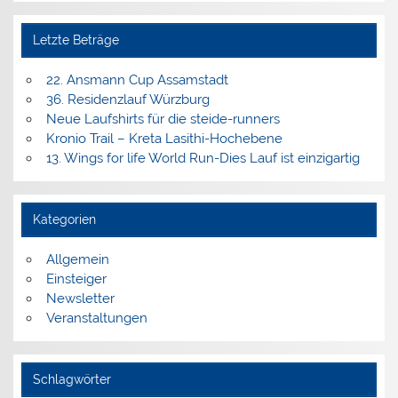
Letzte Beträge
22. Ansmann Cup Assamstadt
36. Residenzlauf Würzburg
Neue Laufshirts für die steide-runners
Kronio Trail – Kreta Lasithi-Hochebene
13. Wings for life World Run-Dies Lauf ist einzigartig
Kategorien
Allgemein
Einsteiger
Newsletter
Veranstaltungen
Schlagwörter