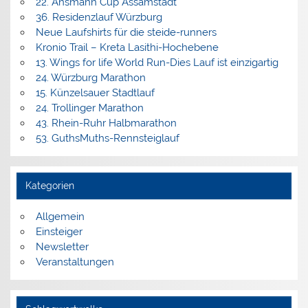
22. Ansmann Cup Assamstadt
36. Residenzlauf Würzburg
Neue Laufshirts für die steide-runners
Kronio Trail – Kreta Lasithi-Hochebene
13. Wings for life World Run-Dies Lauf ist einzigartig
24. Würzburg Marathon
15. Künzelsauer Stadtlauf
24. Trollinger Marathon
43. Rhein-Ruhr Halbmarathon
53. GuthsMuths-Rennsteiglauf
Kategorien
Allgemein
Einsteiger
Newsletter
Veranstaltungen