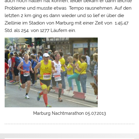
auch noch halten hat können, leider bekam er dann leichte
Probleme und musste etwas Tempo rausnehmen. Auf den
letzten 2 km ging es dann wieder und so lief er über die
Ziellinie im Stadion von Marburg mit einer Zeit von 1:45:47
Std. als 254. von 1277 Läufern ein.
Marburg Nachtmarathon 05.07.2013