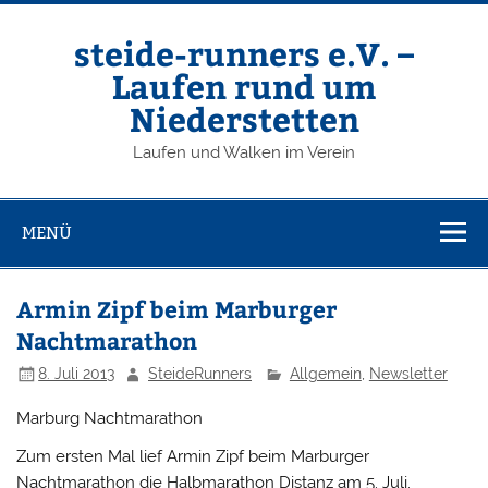
Zum
Inhalt
springen
steide-runners e.V. –
Laufen rund um
Niederstetten
Laufen und Walken im Verein
MENÜ
Armin Zipf beim Marburger
Nachtmarathon
8. Juli 2013
SteideRunners
Allgemein
,
Newsletter
Marburg Nachtmarathon
Zum ersten Mal lief Armin Zipf beim Marburger
Nachtmarathon die Halbmarathon Distanz am 5. Juli.