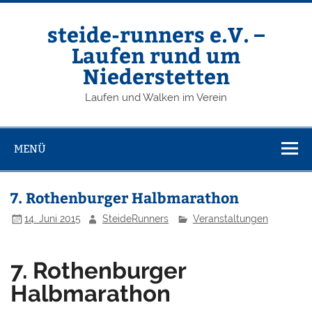
Zum
Inhalt
springen
steide-runners e.V. –
Laufen rund um
Niederstetten
Laufen und Walken im Verein
MENÜ
7. Rothenburger Halbmarathon
14. Juni 2015
SteideRunners
Veranstaltungen
7. Rothenburger
Halbmarathon