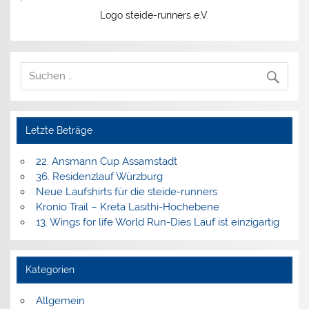
Logo steide-runners e.V.
Letzte Beträge
22. Ansmann Cup Assamstadt
36. Residenzlauf Würzburg
Neue Laufshirts für die steide-runners
Kronio Trail – Kreta Lasithi-Hochebene
13. Wings for life World Run-Dies Lauf ist einzigartig
Kategorien
Allgemein