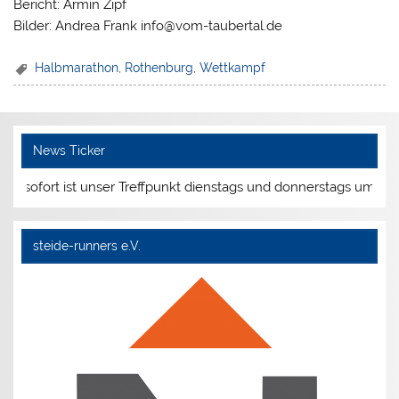
Bericht: Armin Zipf
Bilder: Andrea Frank info@vom-taubertal.de
Halbmarathon
,
Rothenburg
,
Wettkampf
News Ticker
fort ist unser Treffpunkt dienstags und donnerstags um 19:00 Uh
steide-runners e.V.