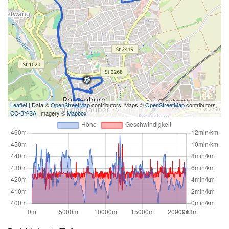
Leaflet
| Data ©
OpenStreetMap
contributors, Maps ©
OpenStreetMap
contributors,
CC-BY-SA
, Imagery ©
Mapbox