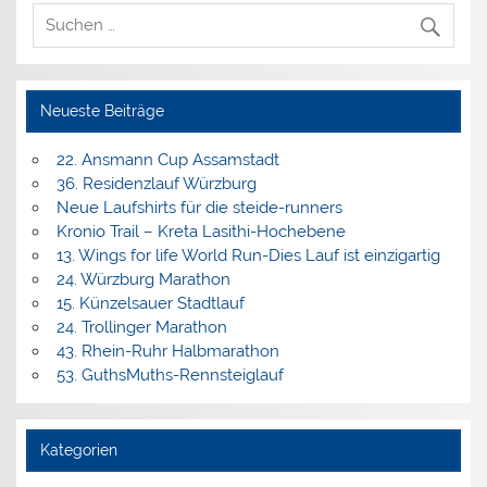
Neueste Beiträge
22. Ansmann Cup Assamstadt
36. Residenzlauf Würzburg
Neue Laufshirts für die steide-runners
Kronio Trail – Kreta Lasithi-Hochebene
13. Wings for life World Run-Dies Lauf ist einzigartig
24. Würzburg Marathon
15. Künzelsauer Stadtlauf
24. Trollinger Marathon
43. Rhein-Ruhr Halbmarathon
53. GuthsMuths-Rennsteiglauf
Kategorien