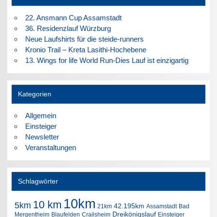
22. Ansmann Cup Assamstadt
36. Residenzlauf Würzburg
Neue Laufshirts für die steide-runners
Kronio Trail – Kreta Lasithi-Hochebene
13. Wings for life World Run-Dies Lauf ist einzigartig
Kategorien
Allgemein
Einsteiger
Newsletter
Veranstaltungen
Schlagwörter
10km
10 km
5km
42.195km
21km
Assamstadt
Bad
Dreikönigslauf
Mergentheim
Blaufelden
Crailsheim
Einsteiger