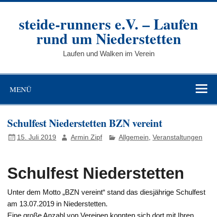
Zum
Inhalt
steide-runners e.V. – Laufen
springen
rund um Niederstetten
Laufen und Walken im Verein
MENÜ
Schulfest Niederstetten BZN vereint
15. Juli 2019
Armin Zipf
Allgemein
,
Veranstaltungen
Schulfest Niederstetten
Unter dem Motto „BZN vereint“ stand das diesjährige Schulfest
am 13.07.2019 in Niederstetten.
Eine große Anzahl von Vereinen konnten sich dort mit Ihren