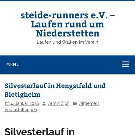
Zum
Inhalt
springen
steide-runners e.V. –
Laufen rund um
Niederstetten
Laufen und Walken im Verein
MENÜ
Silvesterlauf in Hengstfeld und
Bietigheim
4. Januar 2026
Armin Zipf
Allgemein
,
Veranstaltungen
Silvesterlauf in