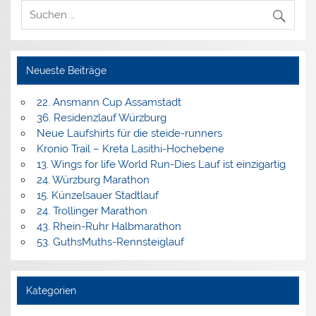
Neueste Beiträge
22. Ansmann Cup Assamstadt
36. Residenzlauf Würzburg
Neue Laufshirts für die steide-runners
Kronio Trail – Kreta Lasithi-Hochebene
13. Wings for life World Run-Dies Lauf ist einzigartig
24. Würzburg Marathon
15. Künzelsauer Stadtlauf
24. Trollinger Marathon
43. Rhein-Ruhr Halbmarathon
53. GuthsMuths-Rennsteiglauf
Kategorien