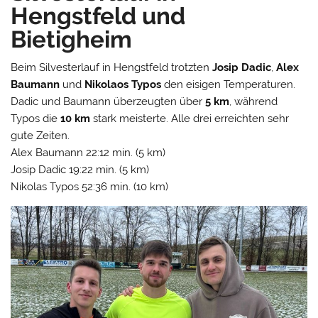
Hengstfeld und
Bietigheim
Beim Silvesterlauf in Hengstfeld trotzten
Josip Dadic
,
Alex
Baumann
und
Nikolaos Typos
den eisigen Temperaturen.
Dadic und Baumann überzeugten über
5 km
, während
Typos die
10 km
stark meisterte. Alle drei erreichten sehr
gute Zeiten.
Alex Baumann 22:12 min. (5 km)
Josip Dadic 19:22 min. (5 km)
Nikolas Typos 52:36 min. (10 km)