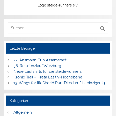
Logo steide-runners e.V.
Letzte Beträge
22. Ansmann Cup Assamstadt
36. Residenzlauf Würzburg
Neue Laufshirts für die steide-runners
Kronio Trail – Kreta Lasithi-Hochebene
13. Wings for life World Run-Dies Lauf ist einzigartig
Kategorien
Allgemein