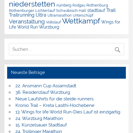
niederstetten
nürnberg
Rothenburg
Rodgau
Trail
stadtlauf
Rothenburger Lichterlauf
Schwäbisch Hall
Trailrunning
Ultra
Ultramarathon
Unterschüpf
Wettkampf
Veranstaltung
Wings for
Volkslauf
Würzburg
Life World Run
Neueste Beiträge
22. Ansmann Cup Assamstadt
36. Residenzlauf Würzburg
Neue Laufshirts für die steide-runners
Kronio Trail – Kreta Lasithi-Hochebene
13. Wings for life World Run-Dies Lauf ist einzigartig
24. Würzburg Marathon
15. Künzelsauer Stadtlauf
24. Trollinger Marathon