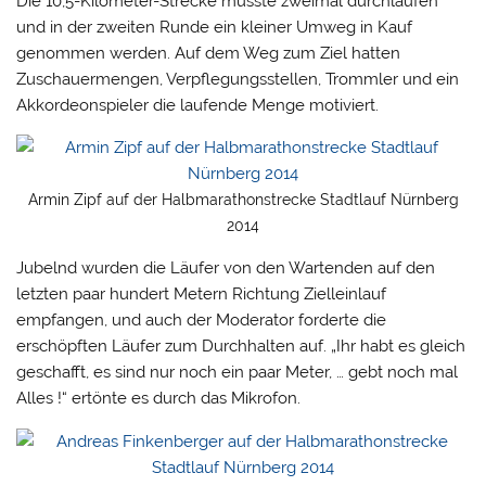
Die 10,5-Kilometer-Strecke musste zweimal durchlaufen
und in der zweiten Runde ein kleiner Umweg in Kauf
genommen werden. Auf dem Weg zum Ziel hatten
Zuschauermengen, Verpflegungsstellen, Trommler und ein
Akkordeonspieler die laufende Menge motiviert.
Armin Zipf auf der Halbmarathonstrecke Stadtlauf Nürnberg
2014
Jubelnd wurden die Läufer von den Wartenden auf den
letzten paar hundert Metern Richtung Zielleinlauf
empfangen, und auch der Moderator forderte die
erschöpften Läufer zum Durchhalten auf. „Ihr habt es gleich
geschafft, es sind nur noch ein paar Meter, … gebt noch mal
Alles !“ ertönte es durch das Mikrofon.