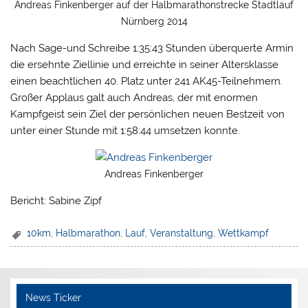
Andreas Finkenberger auf der Halbmarathonstrecke Stadtlauf
Nürnberg 2014
Nach Sage-und Schreibe 1:35:43 Stunden überquerte Armin
die ersehnte Ziellinie und erreichte in seiner Altersklasse
einen beachtlichen 40. Platz unter 241 AK45-Teilnehmern.
Großer Applaus galt auch Andreas, der mit enormen
Kampfgeist sein Ziel der persönlichen neuen Bestzeit von
unter einer Stunde mit 1:58:44 umsetzen konnte.
Andreas Finkenberger
Bericht: Sabine Zipf
10km
,
Halbmarathon
,
Lauf
,
Veranstaltung
,
Wettkampf
News Ticker