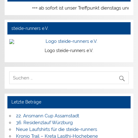
+++ ab sofort ist unser Treffpunkt dienstags und donn
steide-runners e.V.
Logo steide-runners e.V.
Letzte Beträge
22. Ansmann Cup Assamstadt
36. Residenzlauf Würzburg
Neue Laufshirts für die steide-runners
Kronio Trail – Kreta Lasithi-Hochebene