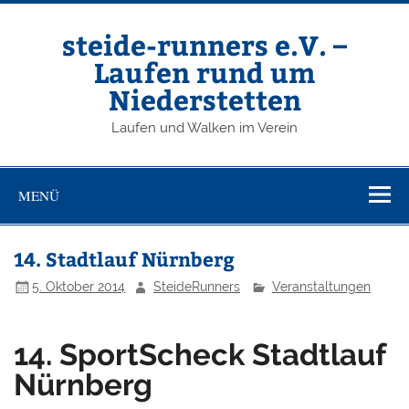
Zum
Inhalt
springen
steide-runners e.V. –
Laufen rund um
Niederstetten
Laufen und Walken im Verein
MENÜ
14. Stadtlauf Nürnberg
5. Oktober 2014
SteideRunners
Veranstaltungen
14. SportScheck Stadtlauf
Nürnberg