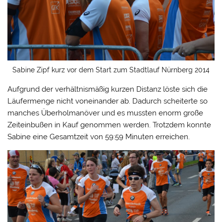
Sabine Zipf kurz vor dem Start zum Stadtlauf Nürnberg 2014
Aufgrund der verhältnismäßig kurzen Distanz löste sich die
Läufermenge nicht voneinander ab. Dadurch scheiterte so
manches Überholmanöver und es mussten enorm große
Zeiteinbußen in Kauf genommen werden. Trotzdem konnte
Sabine eine Gesamtzeit von 59:59 Minuten erreichen.