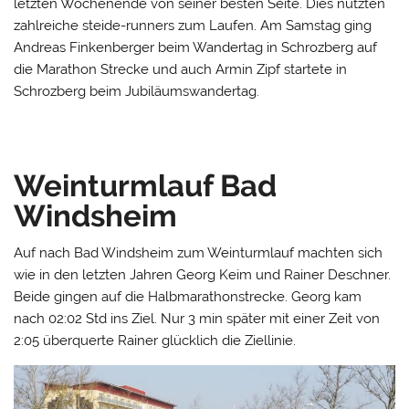
letzten Wochenende von seiner besten Seite. Dies nutzten
zahlreiche steide-runners zum Laufen. Am Samstag ging
Andreas Finkenberger beim Wandertag in Schrozberg auf
die Marathon Strecke und auch Armin Zipf startete in
Schrozberg beim Jubiläumswandertag.
Weinturmlauf Bad
Windsheim
Auf nach Bad Windsheim zum Weinturmlauf machten sich
wie in den letzten Jahren Georg Keim und Rainer Deschner.
Beide gingen auf die Halbmarathonstrecke. Georg kam
nach 02:02 Std ins Ziel. Nur 3 min später mit einer Zeit von
2:05 überquerte Rainer glücklich die Ziellinie.