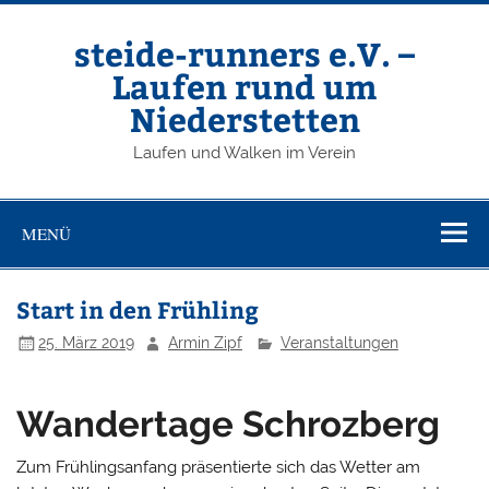
Zum
Inhalt
springen
steide-runners e.V. –
Laufen rund um
Niederstetten
Laufen und Walken im Verein
MENÜ
Start in den Frühling
25. März 2019
Armin Zipf
Veranstaltungen
Wandertage Schrozberg
Zum Frühlingsanfang präsentierte sich das Wetter am