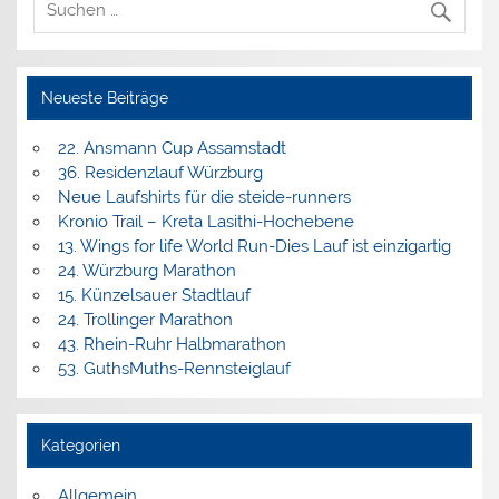
Neueste Beiträge
22. Ansmann Cup Assamstadt
36. Residenzlauf Würzburg
Neue Laufshirts für die steide-runners
Kronio Trail – Kreta Lasithi-Hochebene
13. Wings for life World Run-Dies Lauf ist einzigartig
24. Würzburg Marathon
15. Künzelsauer Stadtlauf
24. Trollinger Marathon
43. Rhein-Ruhr Halbmarathon
53. GuthsMuths-Rennsteiglauf
Kategorien
Allgemein