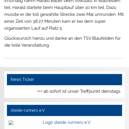
Erstmalig nahm Harald Bauer beim Volkslauf in Blaufelden
teil. Harald startete beim Hauptlauf über 10 km teil. Dazu
musste er die toll gewählte Strecke zwei Mal umrunden. Mit
einer Zeit von 38:27 Minuten kam er bei dem super
organisierten Lauf auf Platz 5.
Glückwunsch hierzu und danke an den TSV Blaufelden für
die tolle Veranstaltung.
News Ticker
+++ ab sofort ist unser Treffpunkt dienstags u
steide-runners e.V.