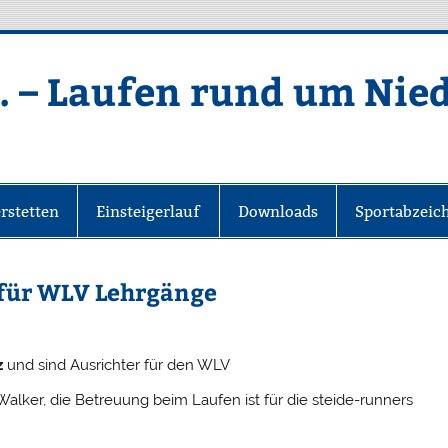
. – Laufen rund um Nie
rstetten
Einsteigerlauf
Downloads
Sportabzeic
 für WLV Lehrgänge
z
und sind Ausrichter für den WLV
Walker, die Betreuung beim Laufen ist für die steide-runners