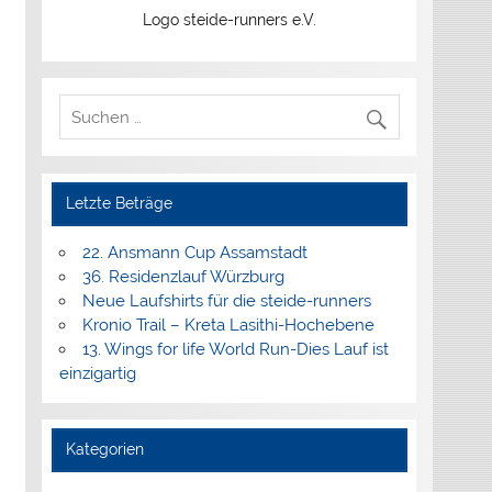
Logo steide-runners e.V.
Letzte Beträge
22. Ansmann Cup Assamstadt
36. Residenzlauf Würzburg
Neue Laufshirts für die steide-runners
Kronio Trail – Kreta Lasithi-Hochebene
13. Wings for life World Run-Dies Lauf ist
einzigartig
Kategorien