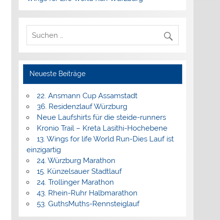
Neueste Beiträge
22. Ansmann Cup Assamstadt
36. Residenzlauf Würzburg
Neue Laufshirts für die steide-runners
Kronio Trail – Kreta Lasithi-Hochebene
13. Wings for life World Run-Dies Lauf ist
einzigartig
24. Würzburg Marathon
15. Künzelsauer Stadtlauf
24. Trollinger Marathon
43. Rhein-Ruhr Halbmarathon
53. GuthsMuths-Rennsteiglauf