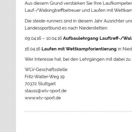
Aus diesem Grund verstärken Sie Ihre Laufkompetenz 
Lauf-/Walkingtreffbetreuer und Laufen mit Wettkamp
Die steide-runners sind in diesem Jahr Ausrichter
Landessportbund es nach Niederstetten.
09.04.16 – 10.04.16
Aufbaulehrgang Lauftreff-/Wal
16.04.16
Laufen mit Wettkampforientierung
in Nied
Wer Interesse hat, bei den Lehrgängen mit dabei z
WLV-Geschäftsstelle
Fritz-Walter-Weg 19
70372 Stuttgart
stauss@wlv-sport.de
www.wlv-sport.de