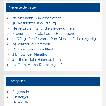
Neueste Beiträge
22. Ansmann Cup Assamstadt
36. Residenzlauf Würzburg
Neue Laufshirts für die steide-runners
Kronio Trail – Kreta Lasithi-Hochebene
13. Wings for life World Run-Dies Lauf ist einzigartig
24. Würzburg Marathon
15. Künzelsauer Stadtlauf
24. Trollinger Marathon
43. Rhein-Ruhr Halbmarathon
53. GuthsMuths-Rennsteiglauf
Kategorien
Allgemein
Einsteiger
Newsletter