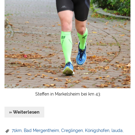
Steffen in Markelsheim bei km 43
» Weiterlesen
71km
,
Bad Mergentheim
,
Creglingen
,
Königshofen
,
lauda
,