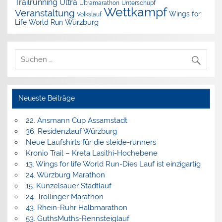
Trailrunning
Ultra
Ultramarathon
Unterschüpf
Wettkampf
Veranstaltung
Wings for
Volkslauf
Würzburg
Life World Run
Neueste Beiträge
22. Ansmann Cup Assamstadt
36. Residenzlauf Würzburg
Neue Laufshirts für die steide-runners
Kronio Trail – Kreta Lasithi-Hochebene
13. Wings for life World Run-Dies Lauf ist einzigartig
24. Würzburg Marathon
15. Künzelsauer Stadtlauf
24. Trollinger Marathon
43. Rhein-Ruhr Halbmarathon
53. GuthsMuths-Rennsteiglauf