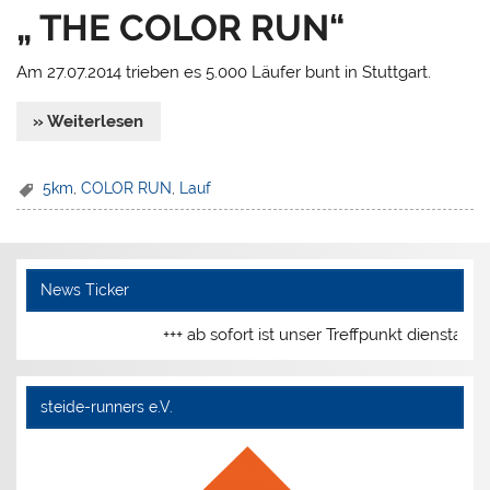
„ THE COLOR RUN“
Am 27.07.2014 trieben es 5.000 Läufer bunt in Stuttgart.
» Weiterlesen
5km
,
COLOR RUN
,
Lauf
News Ticker
+++ ab sofort ist unser Treffpunkt dienstag
steide-runners e.V.