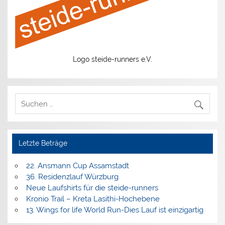
Logo steide-runners e.V.
Letzte Beträge
22. Ansmann Cup Assamstadt
36. Residenzlauf Würzburg
Neue Laufshirts für die steide-runners
Kronio Trail – Kreta Lasithi-Hochebene
13. Wings for life World Run-Dies Lauf ist einzigartig