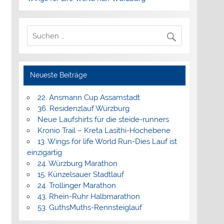
Neueste Beiträge
22. Ansmann Cup Assamstadt
36. Residenzlauf Würzburg
Neue Laufshirts für die steide-runners
Kronio Trail – Kreta Lasithi-Hochebene
13. Wings for life World Run-Dies Lauf ist
einzigartig
24. Würzburg Marathon
15. Künzelsauer Stadtlauf
24. Trollinger Marathon
43. Rhein-Ruhr Halbmarathon
53. GuthsMuths-Rennsteiglauf