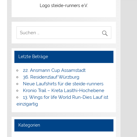
Logo steide-runners e.V.
Letzte Beträge
22. Ansmann Cup Assamstadt
36. Residenzlauf Würzburg
Neue Laufshirts für die steide-runners
Kronio Trail – Kreta Lasithi-Hochebene
13. Wings for life World Run-Dies Lauf ist
einzigartig
Kategorien