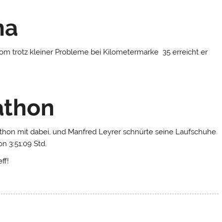
ma
Rom trotz kleiner Probleme bei Kilometermarke 35 erreicht er
athon
thon mit dabei, und Manfred Leyrer schnürte seine Laufschuhe
n 3:51:09 Std.
ff!