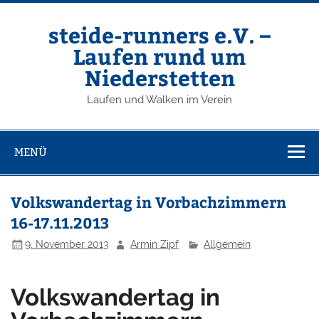
Zum
Inhalt
springen
steide-runners e.V. –
Laufen rund um
Niederstetten
Laufen und Walken im Verein
MENÜ
Volkswandertag in Vorbachzimmern
16-17.11.2013
9. November 2013
Armin Zipf
Allgemein
Volkswandertag in