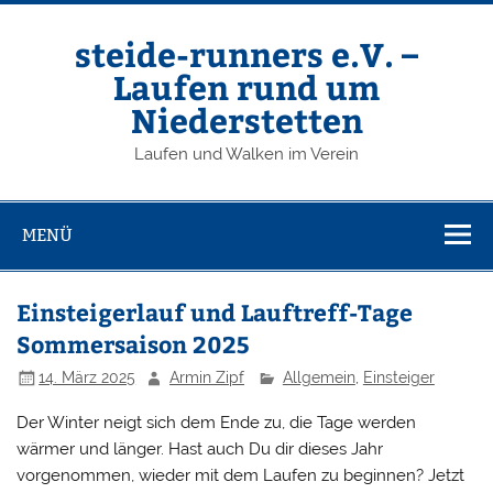
Zum
Inhalt
springen
steide-runners e.V. –
Laufen rund um
Niederstetten
Laufen und Walken im Verein
MENÜ
Einsteigerlauf und Lauftreff-Tage
Sommersaison 2025
14. März 2025
Armin Zipf
Allgemein
,
Einsteiger
Der Winter neigt sich dem Ende zu, die Tage werden
wärmer und länger. Hast auch Du dir dieses Jahr
vorgenommen, wieder mit dem Laufen zu beginnen? Jetzt