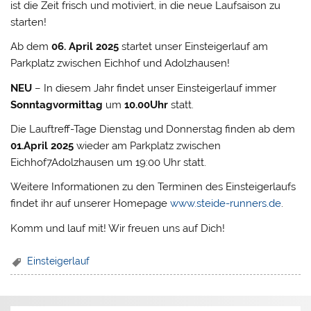
ist die Zeit frisch und motiviert, in die neue Laufsaison zu
starten!
Ab dem
06. April 2025
startet unser Einsteigerlauf am
Parkplatz zwischen Eichhof und Adolzhausen!
NEU
– In diesem Jahr findet unser Einsteigerlauf immer
Sonntagvormittag
um
10.00Uhr
statt.
Die Lauftreff-Tage Dienstag und Donnerstag finden ab dem
01.April 2025
wieder am Parkplatz zwischen
Eichhof7Adolzhausen um 19:00 Uhr statt.
Weitere Informationen zu den Terminen des Einsteigerlaufs
findet ihr auf unserer Homepage
www.steide-runners.de
.
Komm und lauf mit! Wir freuen uns auf Dich!
Einsteigerlauf