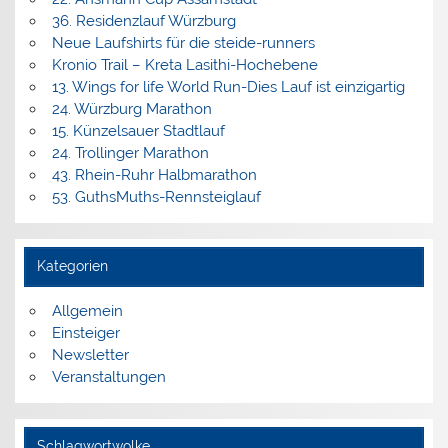
36. Residenzlauf Würzburg
Neue Laufshirts für die steide-runners
Kronio Trail – Kreta Lasithi-Hochebene
13. Wings for life World Run-Dies Lauf ist einzigartig
24. Würzburg Marathon
15. Künzelsauer Stadtlauf
24. Trollinger Marathon
43. Rhein-Ruhr Halbmarathon
53. GuthsMuths-Rennsteiglauf
Kategorien
Allgemein
Einsteiger
Newsletter
Veranstaltungen
Schlagwortwolke