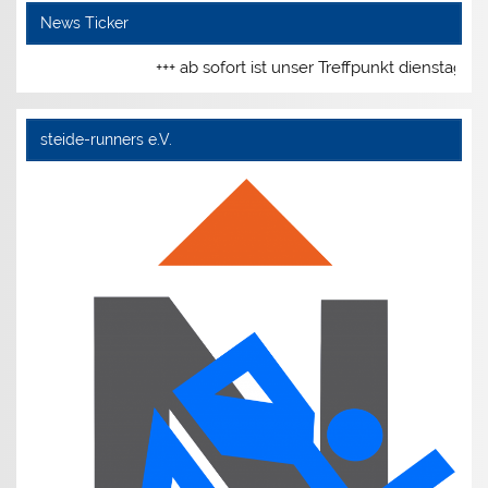
News Ticker
+++ ab sofort ist unser Treffpunkt dienstags
steide-runners e.V.