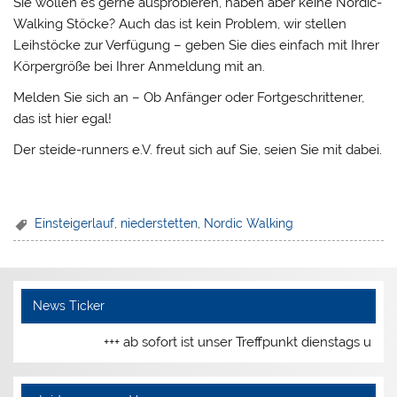
Sie wollen es gerne ausprobieren, haben aber keine Nordic-
Walking Stöcke? Auch das ist kein Problem, wir stellen
Leihstöcke zur Verfügung – geben Sie dies einfach mit Ihrer
Körpergröße bei Ihrer Anmeldung mit an.
Melden Sie sich an – Ob Anfänger oder Fortgeschrittener,
das ist hier egal!
Der steide-runners e.V. freut sich auf Sie, seien Sie mit dabei.
Einsteigerlauf
,
niederstetten
,
Nordic Walking
News Ticker
+++ ab sofort ist unser Treffpunkt dienstags und 