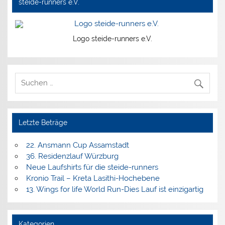
steide-runners e.V.
Logo steide-runners e.V.
Letzte Beträge
22. Ansmann Cup Assamstadt
36. Residenzlauf Würzburg
Neue Laufshirts für die steide-runners
Kronio Trail – Kreta Lasithi-Hochebene
13. Wings for life World Run-Dies Lauf ist einzigartig
Kategorien