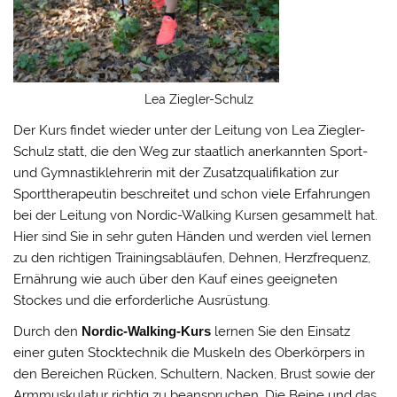
Lea Ziegler-Schulz
Der Kurs findet wieder unter der Leitung von Lea Ziegler-
Schulz statt, die den Weg zur staatlich anerkannten Sport-
und Gymnastiklehrerin mit der Zusatzqualifikation zur
Sporttherapeutin beschreitet und schon viele Erfahrungen
bei der Leitung von Nordic-Walking Kursen gesammelt hat.
Hier sind Sie in sehr guten Händen und werden viel lernen
zu den richtigen Trainingsabläufen, Dehnen, Herzfrequenz,
Ernährung wie auch über den Kauf eines geeigneten
Stockes und die erforderliche Ausrüstung.
Durch den
Nordic-Walking-Kurs
lernen Sie den Einsatz
einer guten Stocktechnik die Muskeln des Oberkörpers in
den Bereichen Rücken, Schultern, Nacken, Brust sowie der
Armmuskulatur richtig zu beanspruchen. Die Beine und das