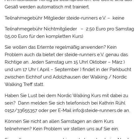
Gesäß werden automatisch mit trainiert.
Teilnahmegebühr Mitglieder steide-runners e.V. – keine
Teilnahmegebühr Nichtmitglieder – 2,50 Euro pro Samstag
(15,00 Euro für den kompletten Kurs)
Sie wollen das Erlernte regelmäßig anwenden? Kein
Problem auch da bietet der steide-runners e.V. genau das
Richtige an. Jeden Samstag um 15 Uhr( Oktober – März )
und um 17 Uhr ( April – September ) findet in der Parkbucht
zwischen Eichhof und Adolzhausen der Walking / Nordic
Walking Treff statt.
Haben Sie Lust bei dem Nordic Walking Kurs mit dabei zu
sein? Dann melden Sie sich telefonisch bei Kathrin Rühl
0152/33655357 oder per E-Mail info@steide-runners.de an.
Können Sie nicht an allen Samstagen an dem Kurs
teilnehmen? Kein Problem wir stellen uns auf Sie ein.