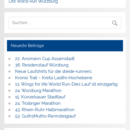
Würzburg
Life World Run
Neueste Beiträge
22. Ansmann Cup Assamstadt
36. Residenzlauf Würzburg
Neue Laufshirts für die steide-runners
Kronio Trail – Kreta Lasithi-Hochebene
13. Wings for life World Run-Dies Lauf ist einzigartig
24. Würzburg Marathon
15. Künzelsauer Stadtlauf
24. Trollinger Marathon
43. Rhein-Ruhr Halbmarathon
53. GuthsMuths-Rennsteiglauf