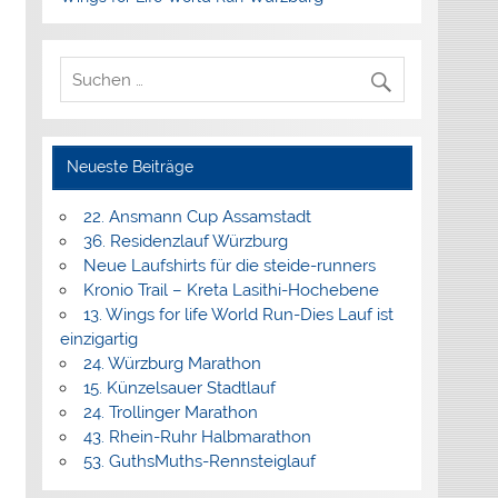
Neueste Beiträge
22. Ansmann Cup Assamstadt
36. Residenzlauf Würzburg
Neue Laufshirts für die steide-runners
Kronio Trail – Kreta Lasithi-Hochebene
13. Wings for life World Run-Dies Lauf ist
einzigartig
24. Würzburg Marathon
15. Künzelsauer Stadtlauf
24. Trollinger Marathon
43. Rhein-Ruhr Halbmarathon
53. GuthsMuths-Rennsteiglauf