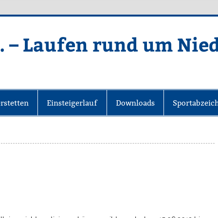
. – Laufen rund um Nie
rstetten
Einsteigerlauf
Downloads
Sportabzeic