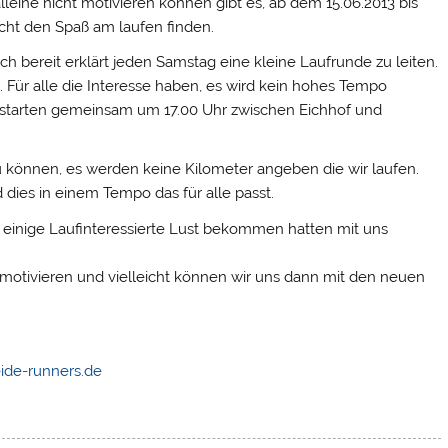
leine nicht motivieren können gibt es, ab dem 15.06.2013 bis
icht den Spaß am laufen finden.
ch bereit erklärt jeden Samstag eine kleine Laufrunde zu leiten.
. Für alle die Interesse haben, es wird kein hohes Tempo
ir starten gemeinsam um 17.00 Uhr zwischen Eichhof und
 zu können, es werden keine Kilometer angeben die wir laufen.
 dies in einem Tempo das für alle passt.
 einige Laufinteressierte Lust bekommen hatten mit uns
 motivieren und vielleicht können wir uns dann mit den neuen
ide-runners.de