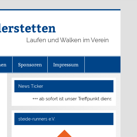
derstetten
Laufen und Walken im Verein
hen
Sponsoren
Impressum
News Ticker
+++ ab sofort ist unser Treffpunkt dienstags und do
steide-runners e.V.