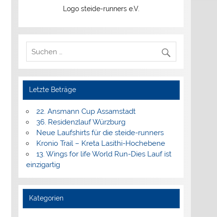
Logo steide-runners e.V.
Letzte Beträge
22. Ansmann Cup Assamstadt
36. Residenzlauf Würzburg
Neue Laufshirts für die steide-runners
Kronio Trail – Kreta Lasithi-Hochebene
13. Wings for life World Run-Dies Lauf ist
einzigartig
Kategorien