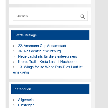
Letzte Beträge
22. Ansmann Cup Assamstadt
36. Residenzlauf Würzburg
Neue Laufshirts für die steide-runners
Kronio Trail – Kreta Lasithi-Hochebene
13. Wings for life World Run-Dies Lauf ist
einzigartig
Kategorien
Allgemein
Einsteiger