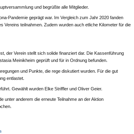
auptversammlung und begrüßte alle Mitglieder.
Corona-Pandemie geprägt war. Im Vergleich zum Jahr 2020 fanden
 des Vereins teilnahmen. Zudem wurden auch etliche Kilometer für die
 der Verein stellt sich solide finanziert dar. Die Kassenführung
stasia Meinikheim geprüft und für in Ordnung befunden.
gungen und Punkte, die rege diskutiert wurden. Für die gut
ng entlastet.
hrt. Gewählt wurden Elke Striffler und Oliver Geier.
e unter anderem die erneute Teilnahme an der Aktion
ochen.
s