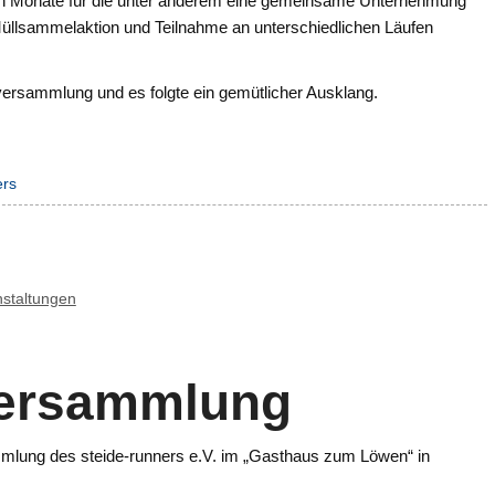
en Monate für die unter anderem eine gemeinsame Unternehmung
e Müllsammelaktion und Teilnahme an unterschiedlichen Läufen
tversammlung und es folgte ein gemütlicher Ausklang.
ers
nstaltungen
versammlung
mlung des steide-runners e.V. im „Gasthaus zum Löwen“ in