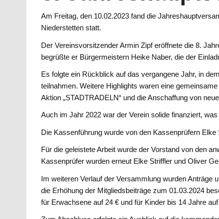
Am Freitag, den 10.02.2023 fand die Jahreshauptversa
Niederstetten statt.
Der Vereinsvorsitzender Armin Zipf eröffnete die 8. Ja
begrüßte er Bürgermeistern Heike Naber, die der Einla
Es folgte ein Rückblick auf das vergangene Jahr, in dem
teilnahmen. Weitere Highlights waren eine gemeinsame 
Aktion „STADTRADELN“ und die Anschaffung von neuer
Auch im Jahr 2022 war der Verein solide finanziert, wa
Die Kassenführung wurde von den Kassenprüfern Elke Str
Für die geleistete Arbeit wurde der Vorstand von den a
Kassenprüfer wurden erneut Elke Striffler und Oliver Ge
Im weiteren Verlauf der Versammlung wurden Anträge un
die Erhöhung der Mitgliedsbeiträge zum 01.03.2024 besc
für Erwachsene auf 24 € und für Kinder bis 14 Jahre auf