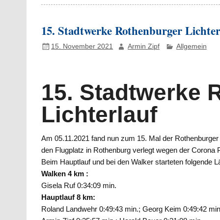
15. Stadtwerke Rothenburger Lichter
15. November 2021
Armin Zipf
Allgemein
15. Stadtwerke 
Lichterlauf
Am 05.11.2021 fand nun zum 15. Mal der Rothenburger Li
den Flugplatz in Rothenburg verlegt wegen der Corona
Beim Hauptlauf und bei den Walker starteten folgende Lä
Walken 4 km :
Gisela Ruf 0:34:09 min.
Hauptlauf 8 km:
Roland Landwehr 0:49:43 min.; Georg Keim 0:49:42 min