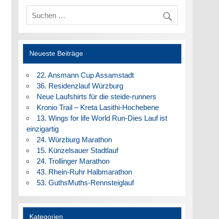
Neueste Beiträge
22. Ansmann Cup Assamstadt
36. Residenzlauf Würzburg
Neue Laufshirts für die steide-runners
Kronio Trail – Kreta Lasithi-Hochebene
13. Wings for life World Run-Dies Lauf ist
einzigartig
24. Würzburg Marathon
15. Künzelsauer Stadtlauf
24. Trollinger Marathon
43. Rhein-Ruhr Halbmarathon
53. GuthsMuths-Rennsteiglauf
Kategorien