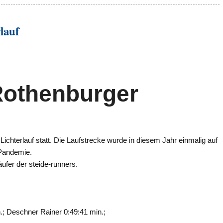
lauf
Rothenburger
chterlauf statt. Die Laufstrecke wurde in diesem Jahr einmalig auf
 Pandemie.
ufer der steide-runners.
.; Deschner Rainer 0:49:41 min.;