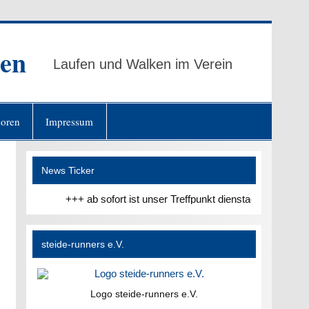
ten
Laufen und Walken im Verein
oren
Impressum
News Ticker
+++ ab sofort ist unser Treffpunkt dienstags und donners
steide-runners e.V.
Logo steide-runners e.V.