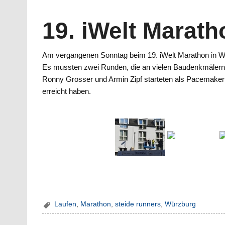
19. iWelt Marath
Am vergangenen Sonntag beim 19. iWelt Marathon in Wür
Es mussten zwei Runden, die an vielen Baudenkmälern 
Ronny Grosser und Armin Zipf starteten als Pacemaker fü
erreicht haben.
Laufen
,
Marathon
,
steide runners
,
Würzburg