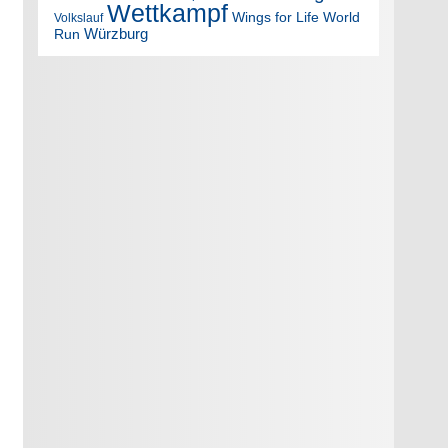
Wettkampf
Wings for Life World
Volkslauf
Würzburg
Run