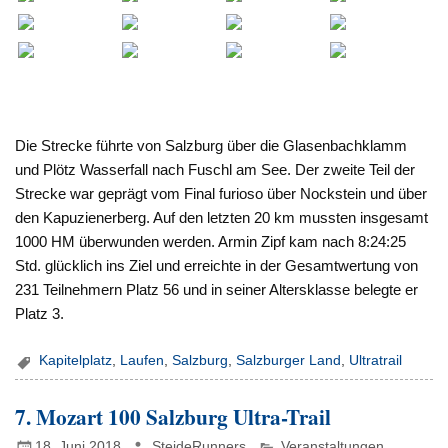
Die Strecke führte von Salzburg über die Glasenbachklamm
und Plötz Wasserfall nach Fuschl am See. Der zweite Teil der
Strecke war geprägt vom Final furioso über Nockstein und über
den Kapuzienerberg. Auf den letzten 20 km mussten insgesamt
1000 HM überwunden werden. Armin Zipf kam nach 8:24:25
Std. glücklich ins Ziel und erreichte in der Gesamtwertung von
231 Teilnehmern Platz 56 und in seiner Altersklasse belegte er
Platz 3.
Kapitelplatz
,
Laufen
,
Salzburg
,
Salzburger Land
,
Ultratrail
7. Mozart 100 Salzburg Ultra-Trail
18. Juni 2018
SteideRunners
Veranstaltungen