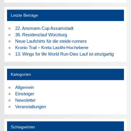
Letzte Beträge
22. Ansmann Cup Assamstadt
36. Residenzlauf Würzburg
Neue Laufshirts für die steide-runners
Kronio Trail – Kreta Lasithi-Hochebene
13. Wings for life World Run-Dies Lauf ist einzigartig
Kategorien
Allgemein
Einsteiger
Newsletter
Veranstaltungen
Schlagwörter