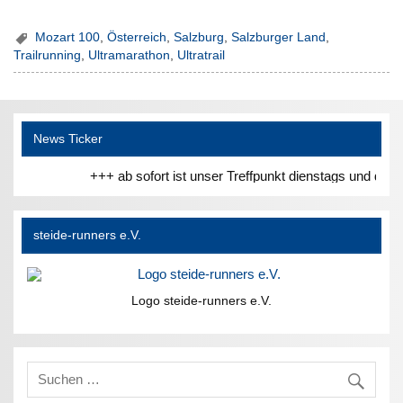
Mozart 100
,
Österreich
,
Salzburg
,
Salzburger Land
,
Trailrunning
,
Ultramarathon
,
Ultratrail
News Ticker
+++ ab sofort ist unser Treffpunkt dienstags und donn
steide-runners e.V.
Logo steide-runners e.V.