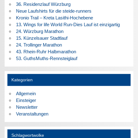
36. Residenzlauf Würzburg
Neue Laufshirts für die steide-runners
Kronio Trail – Kreta Lasithi-Hochebene
13. Wings for life World Run-Dies Lauf ist einzigartig
24. Würzburg Marathon
15. Künzelsauer Stadtlauf
24. Trollinger Marathon
43. Rhein-Ruhr Halbmarathon
53. GuthsMuths-Rennsteiglauf
Kategorien
Allgemein
Einsteiger
Newsletter
Veranstaltungen
Schlagwortwolke