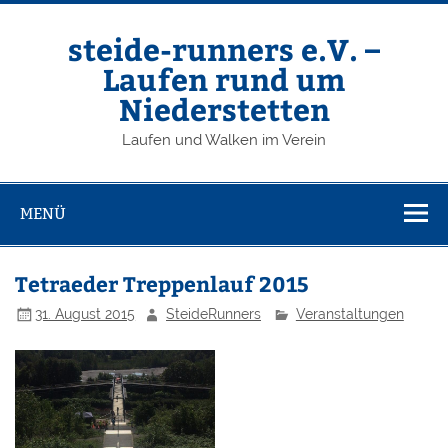
Zum
Inhalt
springen
steide-runners e.V. –
Laufen rund um
Niederstetten
Laufen und Walken im Verein
MENÜ
Tetraeder Treppenlauf 2015
31. August 2015
SteideRunners
Veranstaltungen