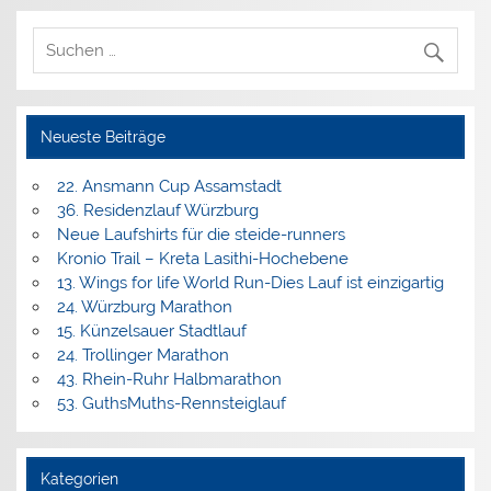
Neueste Beiträge
22. Ansmann Cup Assamstadt
36. Residenzlauf Würzburg
Neue Laufshirts für die steide-runners
Kronio Trail – Kreta Lasithi-Hochebene
13. Wings for life World Run-Dies Lauf ist einzigartig
24. Würzburg Marathon
15. Künzelsauer Stadtlauf
24. Trollinger Marathon
43. Rhein-Ruhr Halbmarathon
53. GuthsMuths-Rennsteiglauf
Kategorien