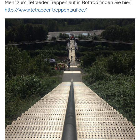
Mehr zum Tetraeder Treppenlauf in Bottrop finden Sie hier:
http://www.tetraeder-treppenlauf.de/