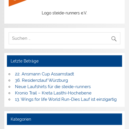
Logo steide-runners e.V.
Letzte Beträge
22. Ansmann Cup Assamstadt
36. Residenzlauf Würzburg
Neue Laufshirts für die steide-runners
Kronio Trail – Kreta Lasithi-Hochebene
13. Wings for life World Run-Dies Lauf ist einzigartig
Kategorien