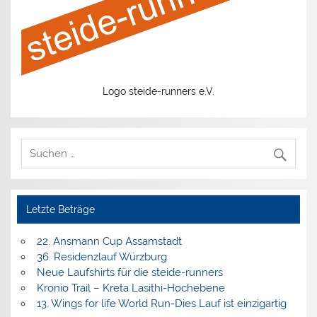
Logo steide-runners e.V.
Letzte Beträge
22. Ansmann Cup Assamstadt
36. Residenzlauf Würzburg
Neue Laufshirts für die steide-runners
Kronio Trail – Kreta Lasithi-Hochebene
13. Wings for life World Run-Dies Lauf ist einzigartig