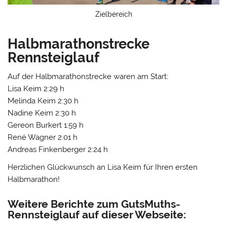
Zielbereich
Halbmarathonstrecke
Rennsteiglauf
Auf der Halbmarathonstrecke waren am Start:
Lisa Keim 2:29 h
Melinda Keim 2:30 h
Nadine Keim 2:30 h
Gereon Burkert 1:59 h
René Wagner 2:01 h
Andreas Finkenberger 2:24 h
Herzlichen Glückwunsch an Lisa Keim für Ihren ersten
Halbmarathon!
Weitere Berichte zum GutsMuths-
Rennsteiglauf auf dieser Webseite: