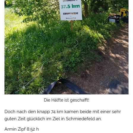
Die Hälfte ist geschafft!
Doch nach den knapp 74 km kamen beide mit einer sehr
guten Zeit glücklich im Ziel in Schmiedefeld an.
Armin Zipf 8:52 h