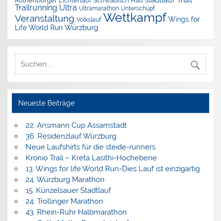
Rothenburger Lichterlauf
Schwäbisch Hall
Trailrunning
Ultra
Ultramarathon
Unterschüpf
Wettkampf
Veranstaltung
Wings for
Volkslauf
Würzburg
Life World Run
Neueste Beiträge
22. Ansmann Cup Assamstadt
36. Residenzlauf Würzburg
Neue Laufshirts für die steide-runners
Kronio Trail – Kreta Lasithi-Hochebene
13. Wings for life World Run-Dies Lauf ist einzigartig
24. Würzburg Marathon
15. Künzelsauer Stadtlauf
24. Trollinger Marathon
43. Rhein-Ruhr Halbmarathon