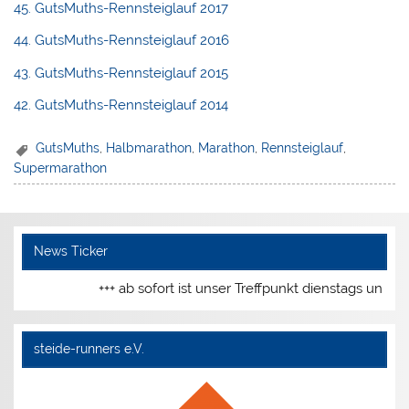
45. GutsMuths-Rennsteiglauf 2017
44. GutsMuths-Rennsteiglauf 2016
43. GutsMuths-Rennsteiglauf 2015
42. GutsMuths-Rennsteiglauf 2014
GutsMuths
,
Halbmarathon
,
Marathon
,
Rennsteiglauf
,
Supermarathon
News Ticker
+++ ab sofort ist unser Treffpunkt dienstags und donne
steide-runners e.V.