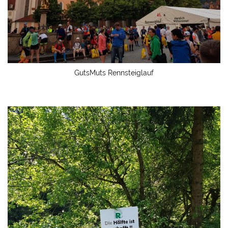
GutsMuts Rennsteiglauf