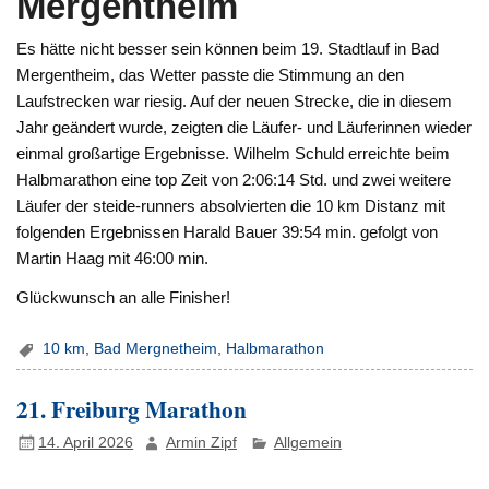
Mergentheim
Es hätte nicht besser sein können beim 19. Stadtlauf in Bad
Mergentheim, das Wetter passte die Stimmung an den
Laufstrecken war riesig. Auf der neuen Strecke, die in diesem
Jahr geändert wurde, zeigten die Läufer- und Läuferinnen wieder
einmal großartige Ergebnisse. Wilhelm Schuld erreichte beim
Halbmarathon eine top Zeit von 2:06:14 Std. und zwei weitere
Läufer der steide-runners absolvierten die 10 km Distanz mit
folgenden Ergebnissen Harald Bauer 39:54 min. gefolgt von
Martin Haag mit 46:00 min.
Glückwunsch an alle Finisher!
10 km
,
Bad Mergnetheim
,
Halbmarathon
21. Freiburg Marathon
14. April 2026
Armin Zipf
Allgemein