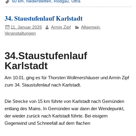
50 km
,
niederstetten
,
Rodgau
,
Ultra
34. Staustufenlauf Karlstadt
11. Januar 2026
Armin Zipf
Allgemein
,
Veranstaltungen
34.Staustufenlauf
Karlstadt
Am 10.01. ging es für Thorsten Wollmershäuser und Armin Zipf
zum 34. Staustufenlauf nach Karlstadt.
Die Strecke von 15 km führte von Karlstadt nach Gemünden
entlang des Mains. In Gemünden war dann der Wendepunkt,
der wieder zurück nach Karlstadt führte. Bei eisigem
Gegenwind und Schneefall auf dem flachen