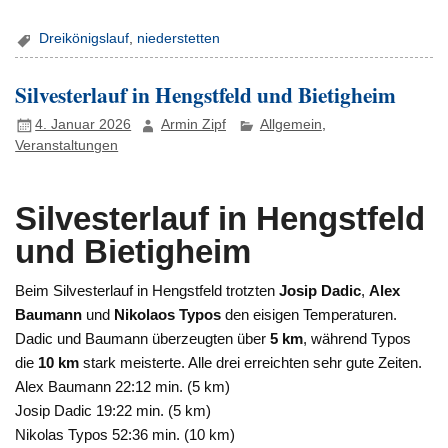
Dreikönigslauf
,
niederstetten
Silvesterlauf in Hengstfeld und Bietigheim
4. Januar 2026
Armin Zipf
Allgemein
,
Veranstaltungen
Silvesterlauf in Hengstfeld
und Bietigheim
Beim Silvesterlauf in Hengstfeld trotzten
Josip Dadic
,
Alex
Baumann
und
Nikolaos Typos
den eisigen Temperaturen.
Dadic und Baumann überzeugten über
5 km
, während Typos
die
10 km
stark meisterte. Alle drei erreichten sehr gute Zeiten.
Alex Baumann 22:12 min. (5 km)
Josip Dadic 19:22 min. (5 km)
Nikolas Typos 52:36 min. (10 km)