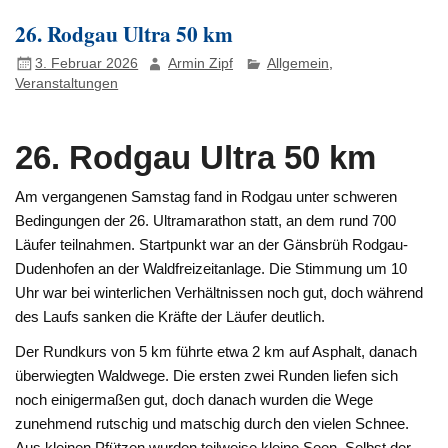
26. Rodgau Ultra 50 km
3. Februar 2026
Armin Zipf
Allgemein
,
Veranstaltungen
26. Rodgau Ultra 50 km
Am vergangenen Samstag fand in Rodgau unter schweren
Bedingungen der 26. Ultramarathon statt, an dem rund 700
Läufer teilnahmen. Startpunkt war an der Gänsbrüh Rodgau-
Dudenhofen an der Waldfreizeitanlage. Die Stimmung um 10
Uhr war bei winterlichen Verhältnissen noch gut, doch während
des Laufs sanken die Kräfte der Läufer deutlich.
Der Rundkurs von 5 km führte etwa 2 km auf Asphalt, danach
überwiegten Waldwege. Die ersten zwei Runden liefen sich
noch einigermaßen gut, doch danach wurden die Wege
zunehmend rutschig und matschig durch den vielen Schnee.
Aus kleinen Pfützen wurden teilweise kleine Seen. Selbst der