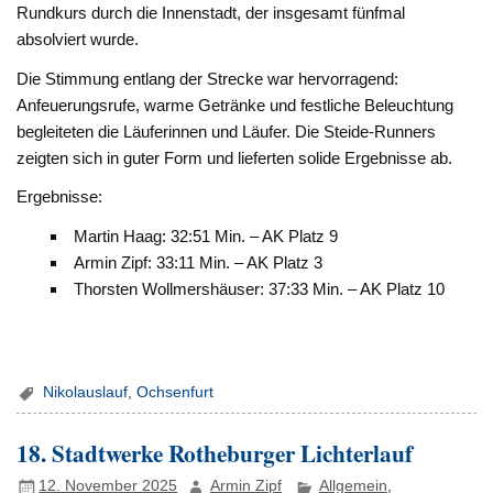
Rundkurs durch die Innenstadt, der insgesamt fünfmal
absolviert wurde.
Die Stimmung entlang der Strecke war hervorragend:
Anfeuerungsrufe, warme Getränke und festliche Beleuchtung
begleiteten die Läuferinnen und Läufer. Die Steide-Runners
zeigten sich in guter Form und lieferten solide Ergebnisse ab.
Ergebnisse:
Martin Haag: 32:51 Min. – AK Platz 9
Armin Zipf: 33:11 Min. – AK Platz 3
Thorsten Wollmershäuser: 37:33 Min. – AK Platz 10
Nikolauslauf
,
Ochsenfurt
18. Stadtwerke Rotheburger Lichterlauf
12. November 2025
Armin Zipf
Allgemein
,