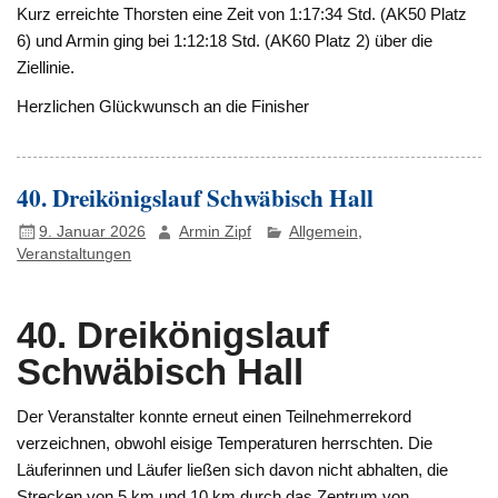
Kurz erreichte Thorsten eine Zeit von 1:17:34 Std. (AK50 Platz
6) und Armin ging bei 1:12:18 Std. (AK60 Platz 2) über die
Ziellinie.
Herzlichen Glückwunsch an die Finisher
40. Dreikönigslauf Schwäbisch Hall
9. Januar 2026
Armin Zipf
Allgemein
,
Veranstaltungen
40. Dreikönigslauf
Schwäbisch Hall
Der Veranstalter konnte erneut einen Teilnehmerrekord
verzeichnen, obwohl eisige Temperaturen herrschten. Die
Läuferinnen und Läufer ließen sich davon nicht abhalten, die
Strecken von 5 km und 10 km durch das Zentrum von