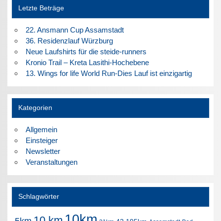
Letzte Beträge
22. Ansmann Cup Assamstadt
36. Residenzlauf Würzburg
Neue Laufshirts für die steide-runners
Kronio Trail – Kreta Lasithi-Hochebene
13. Wings for life World Run-Dies Lauf ist einzigartig
Kategorien
Allgemein
Einsteiger
Newsletter
Veranstaltungen
Schlagwörter
10km
10 km