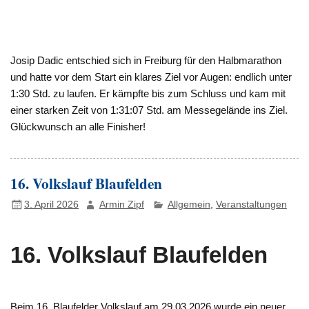
Josip Dadic entschied sich in Freiburg für den Halbmarathon
und hatte vor dem Start ein klares Ziel vor Augen: endlich unter
1:30 Std. zu laufen. Er kämpfte bis zum Schluss und kam mit
einer starken Zeit von 1:31:07 Std. am Messegelände ins Ziel.
Glückwunsch an alle Finisher!
16. Volkslauf Blaufelden
3. April 2026
Armin Zipf
Allgemein
,
Veranstaltungen
16. Volkslauf Blaufelden
Beim 16. Blaufelder Volkslauf am 29.03.2026 wurde ein neuer