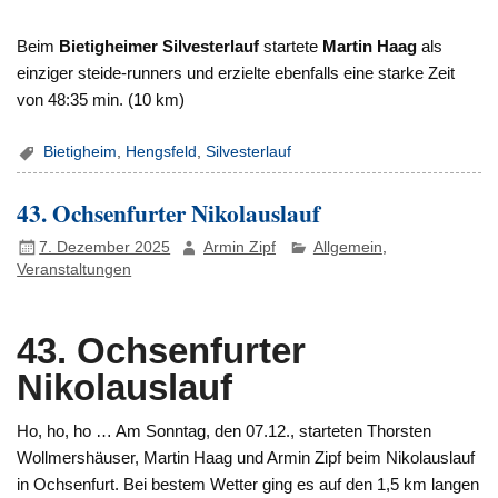
Beim
Bietigheimer Silvesterlauf
startete
Martin Haag
als
einziger steide-runners und erzielte ebenfalls eine starke Zeit
von 48:35 min. (10 km)
Bietigheim
,
Hengsfeld
,
Silvesterlauf
43. Ochsenfurter Nikolauslauf
7. Dezember 2025
Armin Zipf
Allgemein
,
Veranstaltungen
43. Ochsenfurter
Nikolauslauf
Ho, ho, ho … Am Sonntag, den 07.12., starteten Thorsten
Wollmershäuser, Martin Haag und Armin Zipf beim Nikolauslauf
in Ochsenfurt. Bei bestem Wetter ging es auf den 1,5 km langen