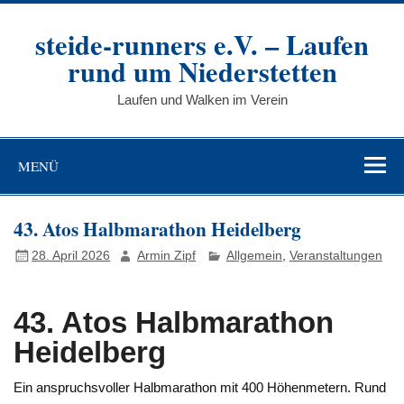
Zum
Inhalt
steide-runners e.V. – Laufen
springen
rund um Niederstetten
Laufen und Walken im Verein
MENÜ
43. Atos Halbmarathon Heidelberg
28. April 2026
Armin Zipf
Allgemein
,
Veranstaltungen
43. Atos Halbmarathon
Heidelberg
Ein anspruchsvoller Halbmarathon mit 400 Höhenmetern. Rund