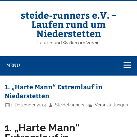
Zum
Inhalt
springen
steide-runners e.V. –
Laufen rund um
Niederstetten
Laufen und Walken im Verein
MENÜ
1. „Harte Mann“ Extremlauf in
Niederstetten
1. Dezember 2013
SteideRunners
Veranstaltungen
1. „Harte Mann“