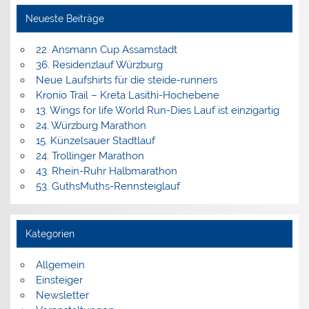
Neueste Beiträge
22. Ansmann Cup Assamstadt
36. Residenzlauf Würzburg
Neue Laufshirts für die steide-runners
Kronio Trail – Kreta Lasithi-Hochebene
13. Wings for life World Run-Dies Lauf ist einzigartig
24. Würzburg Marathon
15. Künzelsauer Stadtlauf
24. Trollinger Marathon
43. Rhein-Ruhr Halbmarathon
53. GuthsMuths-Rennsteiglauf
Kategorien
Allgemein
Einsteiger
Newsletter