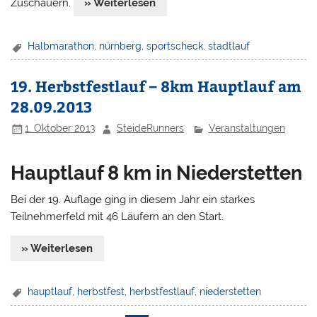
Zuschauern.
» Weiterlesen
Halbmarathon
,
nürnberg
,
sportscheck
,
stadtlauf
19. Herbstfestlauf – 8km Hauptlauf am
28.09.2013
1. Oktober 2013
SteideRunners
Veranstaltungen
Hauptlauf 8 km in Niederstetten
Bei der 19. Auflage ging in diesem Jahr ein starkes
Teilnehmerfeld mit 46 Läufern an den Start.
» Weiterlesen
hauptlauf
,
herbstfest
,
herbstfestlauf
,
niederstetten