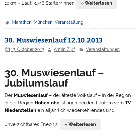
10km – Lauf: 3.746 Starter/innen
» Weiterlesen
Marathon
,
München
,
Veranstaltung
30. Muswiesenlauf 12.10.2013
13. Oktober 2013
Armin Zipf
Veranstaltungen
30. Muswiesenlauf –
Jubilumslauf
Der
Muswiesenlauf
– der älteste Volkslauf – in der Region
in der Region
Hohenlohe
ist auch bei den Läufern vom
TV
Niederstetten
ein alljährlich wiederkehrendes und
unverzichtbares Erlebnis.
» Weiterlesen